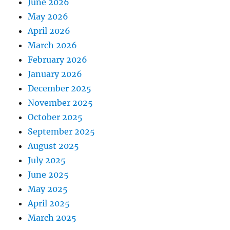
June 2026
May 2026
April 2026
March 2026
February 2026
January 2026
December 2025
November 2025
October 2025
September 2025
August 2025
July 2025
June 2025
May 2025
April 2025
March 2025