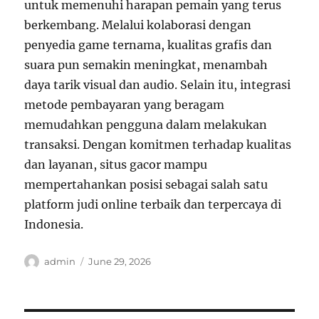
untuk memenuhi harapan pemain yang terus
berkembang. Melalui kolaborasi dengan
penyedia game ternama, kualitas grafis dan
suara pun semakin meningkat, menambah
daya tarik visual dan audio. Selain itu, integrasi
metode pembayaran yang beragam
memudahkan pengguna dalam melakukan
transaksi. Dengan komitmen terhadap kualitas
dan layanan, situs gacor mampu
mempertahankan posisi sebagai salah satu
platform judi online terbaik dan terpercaya di
Indonesia.
Author
Posted
admin
June 29, 2026
on