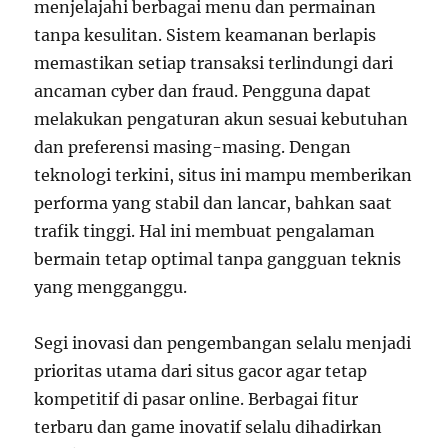
menjelajahi berbagai menu dan permainan
tanpa kesulitan. Sistem keamanan berlapis
memastikan setiap transaksi terlindungi dari
ancaman cyber dan fraud. Pengguna dapat
melakukan pengaturan akun sesuai kebutuhan
dan preferensi masing-masing. Dengan
teknologi terkini, situs ini mampu memberikan
performa yang stabil dan lancar, bahkan saat
trafik tinggi. Hal ini membuat pengalaman
bermain tetap optimal tanpa gangguan teknis
yang mengganggu.
Segi inovasi dan pengembangan selalu menjadi
prioritas utama dari situs gacor agar tetap
kompetitif di pasar online. Berbagai fitur
terbaru dan game inovatif selalu dihadirkan