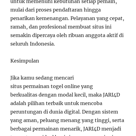
untuk memenuhi kebutuhan setiap pemain,
mulai dari proses pendaftaran hingga
penarikan kemenangan. Pelayanan yang cepat,
ramah, dan profesional membuat situs ini
semakin dipercaya oleh ribuan anggota aktif di
seluruh Indonesia.
Kesimpulan
Jika kamu sedang mencari
situs permainan togel online yang
berkualitas dengan modal kecil, maka JARI4D
adalah pilihan terbaik untuk mencoba
peruntungan di dunia digital. Dengan sistem
yang aman, peluang menang yang tinggi, serta
berbagai permainan menarik, JARI4D menjadi