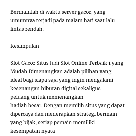
Bermainlah di waktu server gacor, yang
umumnya terjadi pada malam hari saat lalu
lintas rendah.
Kesimpulan
Slot Gacor Situs Judi Slot Online Terbaik 1 yang
Mudah Dimenangkan adalah pilihan yang
ideal bagi siapa saja yang ingin mengalami
kesenangan hiburan digital sekaligus
peluang untuk memenangkan
hadiah besar. Dengan memilih situs yang dapat
dipercaya dan menerapkan strategi bermain
yang bijak, setiap pemain memiliki
kesempatan nyata