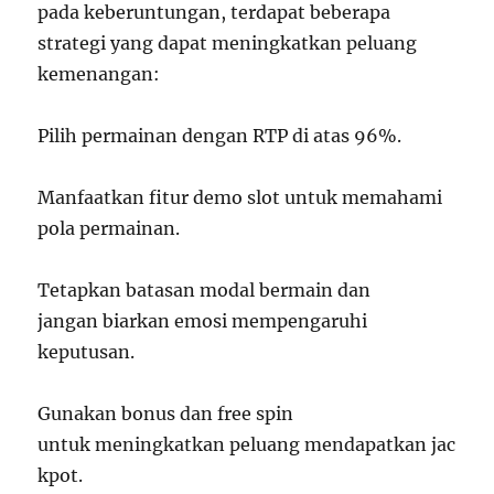
pada keberuntungan, terdapat beberapa
strategi yang dapat meningkatkan peluang
kemenangan:
Pilih permainan dengan RTP di atas 96%.
Manfaatkan fitur demo slot untuk memahami
pola permainan.
Tetapkan batasan modal bermain dan
jangan biarkan emosi mempengaruhi
keputusan.
Gunakan bonus dan free spin
untuk meningkatkan peluang mendapatkan jac
kpot.