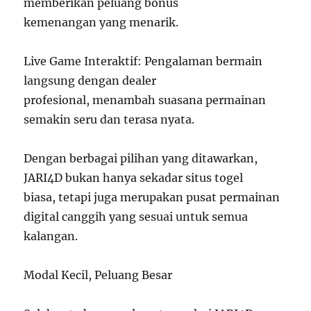
memberikan peluang bonus
kemenangan yang menarik.
Live Game Interaktif: Pengalaman bermain
langsung dengan dealer
profesional, menambah suasana permainan
semakin seru dan terasa nyata.
Dengan berbagai pilihan yang ditawarkan,
JARI4D bukan hanya sekadar situs togel
biasa, tetapi juga merupakan pusat permainan
digital canggih yang sesuai untuk semua
kalangan.
Modal Kecil, Peluang Besar