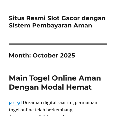
Situs Resmi Slot Gacor dengan
Sistem Pembayaran Aman
Month:
October 2025
Main Togel Online Aman
Dengan Modal Hemat
jari 4d
Di zaman digital saat ini, permainan
togel online telah berkembang