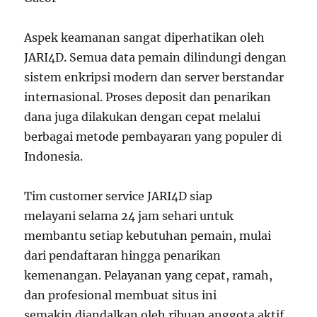
Aspek keamanan sangat diperhatikan oleh
JARI4D. Semua data pemain dilindungi dengan
sistem enkripsi modern dan server berstandar
internasional. Proses deposit dan penarikan
dana juga dilakukan dengan cepat melalui
berbagai metode pembayaran yang populer di
Indonesia.
Tim customer service JARI4D siap
melayani selama 24 jam sehari untuk
membantu setiap kebutuhan pemain, mulai
dari pendaftaran hingga penarikan
kemenangan. Pelayanan yang cepat, ramah,
dan profesional membuat situs ini
semakin diandalkan oleh ribuan anggota aktif