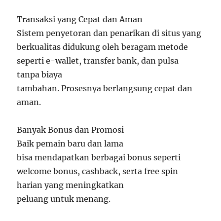
Transaksi yang Cepat dan Aman
Sistem penyetoran dan penarikan di situs yang
berkualitas didukung oleh beragam metode
seperti e-wallet, transfer bank, dan pulsa
tanpa biaya
tambahan. Prosesnya berlangsung cepat dan
aman.
Banyak Bonus dan Promosi
Baik pemain baru dan lama
bisa mendapatkan berbagai bonus seperti
welcome bonus, cashback, serta free spin
harian yang meningkatkan
peluang untuk menang.