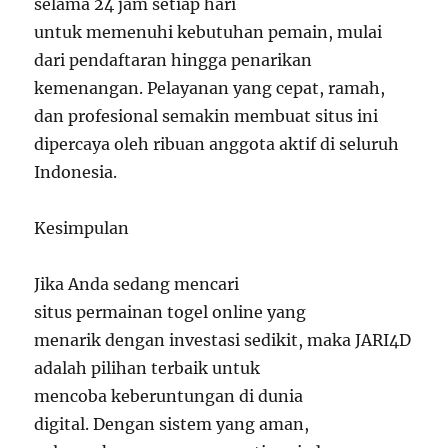
selama 24 jam setiap hari
untuk memenuhi kebutuhan pemain, mulai
dari pendaftaran hingga penarikan
kemenangan. Pelayanan yang cepat, ramah,
dan profesional semakin membuat situs ini
dipercaya oleh ribuan anggota aktif di seluruh
Indonesia.
Kesimpulan
Jika Anda sedang mencari
situs permainan togel online yang
menarik dengan investasi sedikit, maka JARI4D
adalah pilihan terbaik untuk
mencoba keberuntungan di dunia
digital. Dengan sistem yang aman,