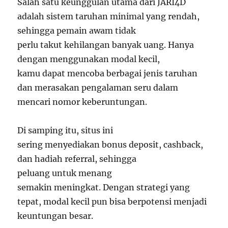
Salah satu keunggulan utama dari JARI4D
adalah sistem taruhan minimal yang rendah,
sehingga pemain awam tidak
perlu takut kehilangan banyak uang. Hanya
dengan menggunakan modal kecil,
kamu dapat mencoba berbagai jenis taruhan
dan merasakan pengalaman seru dalam
mencari nomor keberuntungan.
Di samping itu, situs ini
sering menyediakan bonus deposit, cashback,
dan hadiah referral, sehingga
peluang untuk menang
semakin meningkat. Dengan strategi yang
tepat, modal kecil pun bisa berpotensi menjadi
keuntungan besar.