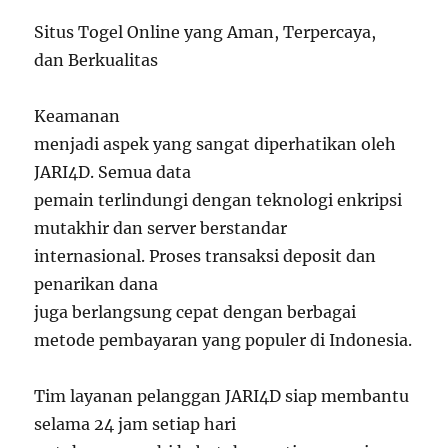
Situs Togel Online yang Aman, Terpercaya,
dan Berkualitas
Keamanan
menjadi aspek yang sangat diperhatikan oleh
JARI4D. Semua data
pemain terlindungi dengan teknologi enkripsi
mutakhir dan server berstandar
internasional. Proses transaksi deposit dan
penarikan dana
juga berlangsung cepat dengan berbagai
metode pembayaran yang populer di Indonesia.
Tim layanan pelanggan JARI4D siap membantu
selama 24 jam setiap hari