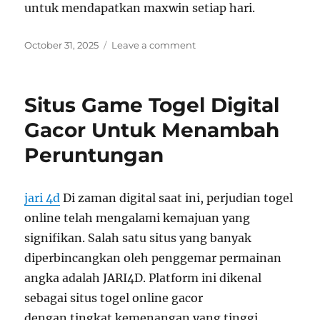
untuk mendapatkan maxwin setiap hari.
Posted
on
October 31, 2025
Leave a comment
on
Slot
Online
Terbaik
Situs Game Togel Digital
di
Tahun
Gacor Untuk Menambah
2025
Peruntungan
Versi
Pemain
jari 4d
Di zaman digital saat ini, perjudian togel
online telah mengalami kemajuan yang
signifikan. Salah satu situs yang banyak
diperbincangkan oleh penggemar permainan
angka adalah JARI4D. Platform ini dikenal
sebagai situs togel online gacor
dengan tingkat kemenangan yang tinggi,