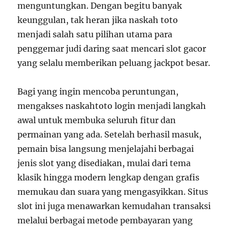
menguntungkan. Dengan begitu banyak
keunggulan, tak heran jika naskah toto
menjadi salah satu pilihan utama para
penggemar judi daring saat mencari slot gacor
yang selalu memberikan peluang jackpot besar.
Bagi yang ingin mencoba peruntungan,
mengakses naskahtoto login menjadi langkah
awal untuk membuka seluruh fitur dan
permainan yang ada. Setelah berhasil masuk,
pemain bisa langsung menjelajahi berbagai
jenis slot yang disediakan, mulai dari tema
klasik hingga modern lengkap dengan grafis
memukau dan suara yang mengasyikkan. Situs
slot ini juga menawarkan kemudahan transaksi
melalui berbagai metode pembayaran yang