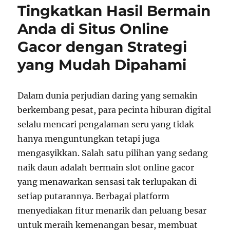
Tingkatkan Hasil Bermain
dengan
Hasil
Anda di Situs Online
Transparan
Gacor dengan Strategi
dan
Nyata
yang Mudah Dipahami
Dalam dunia perjudian daring yang semakin
berkembang pesat, para pecinta hiburan digital
selalu mencari pengalaman seru yang tidak
hanya menguntungkan tetapi juga
mengasyikkan. Salah satu pilihan yang sedang
naik daun adalah bermain slot online gacor
yang menawarkan sensasi tak terlupakan di
setiap putarannya. Berbagai platform
menyediakan fitur menarik dan peluang besar
untuk meraih kemenangan besar, membuat