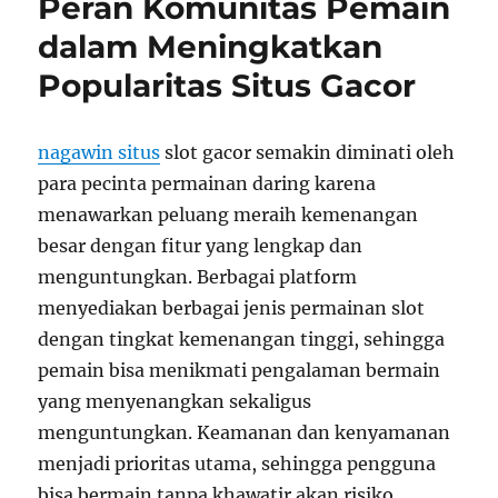
Peran Komunitas Pemain
Game
Berbasis
dalam Meningkatkan
Peluang
Popularitas Situs Gacor
nagawin situs
slot gacor semakin diminati oleh
para pecinta permainan daring karena
menawarkan peluang meraih kemenangan
besar dengan fitur yang lengkap dan
menguntungkan. Berbagai platform
menyediakan berbagai jenis permainan slot
dengan tingkat kemenangan tinggi, sehingga
pemain bisa menikmati pengalaman bermain
yang menyenangkan sekaligus
menguntungkan. Keamanan dan kenyamanan
menjadi prioritas utama, sehingga pengguna
bisa bermain tanpa khawatir akan risiko