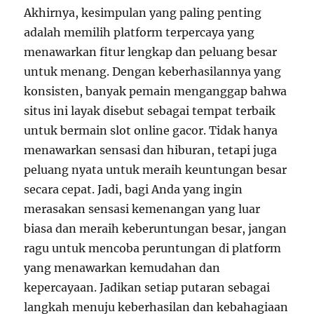
Akhirnya, kesimpulan yang paling penting
adalah memilih platform terpercaya yang
menawarkan fitur lengkap dan peluang besar
untuk menang. Dengan keberhasilannya yang
konsisten, banyak pemain menganggap bahwa
situs ini layak disebut sebagai tempat terbaik
untuk bermain slot online gacor. Tidak hanya
menawarkan sensasi dan hiburan, tetapi juga
peluang nyata untuk meraih keuntungan besar
secara cepat. Jadi, bagi Anda yang ingin
merasakan sensasi kemenangan yang luar
biasa dan meraih keberuntungan besar, jangan
ragu untuk mencoba peruntungan di platform
yang menawarkan kemudahan dan
kepercayaan. Jadikan setiap putaran sebagai
langkah menuju keberhasilan dan kebahagiaan