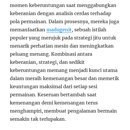
momen keberuntungan saat menggabungkan
keberanian dengan analisis cerdas terhadap
pola permainan. Dalam prosesnya, mereka juga
memanfaatkan
madugenit
, sebuah istilah
populer yang merujuk pada strategi jitu untuk
menarik perhatian mesin dan meningkatkan
peluang menang. Kombinasi antara
keberanian, strategi, dan sedikit
keberuntungan memang menjadi kunci utama
dalam meraih kemenangan besar dan memetik
keuntungan maksimal dari setiap sesi
permainan. Keseruan bertambah saat
kemenangan demi kemenangan terus
menghampiri, membuat pengalaman bermain
semakin tak terlupakan.