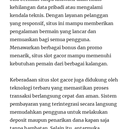
kehilangan data pribadi atau mengalami
kendala teknis. Dengan layanan pelanggan
yang responsif, situs ini mampu memberikan
pengalaman bermain yang lancar dan
memuaskan bagi semua pengguna.
Menawarkan berbagai bonus dan promo
menarik, situs slot gacor mampu memenuhi
kebutuhan pemain dari berbagai kalangan.
Keberadaan situs slot gacor juga didukung oleh
teknologi terbaru yang memastikan proses
transaksi berlangsung cepat dan aman. Sistem
pembayaran yang terintegrasi secara langsung
memudahkan pengguna untuk melakukan
deposit maupun penarikan dana kapan saja
tanpa hambatan. Selain itu, antarmuka