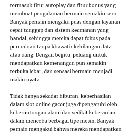
termasuk fitur autoplay dan fitur bonus yang
membuat pengalaman bermain semakin seru.
Banyak pemain mengaku puas dengan layanan
cepat tanggap dan sistem keamanan yang
handal, sehingga mereka dapat fokus pada
permainan tanpa khawatir kehilangan data
atau uang. Dengan begitu, peluang untuk
mendapatkan kemenangan pun semakin
terbuka lebar, dan sensasi bermain menjadi
makin nyata.
Tidak hanya sekadar hiburan, keberhasilan
dalam slot online gacor juga dipengaruhi oleh
keberuntungan alami dan sedikit keberanian
dalam mencoba berbagai tipe mesin. Banyak
pemain mengakui bahwa mereka mendapatkan