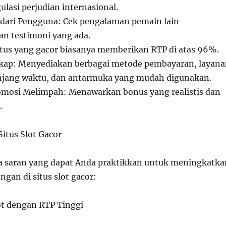
ulasi perjudian internasional.
if dari Pengguna: Cek pengalaman pemain lain
an testimoni yang ada.
Situs yang gacor biasanya memberikan RTP di atas 96%.
ngkap: Menyediakan berbagai metode pembayaran, layan
njang waktu, dan antarmuka yang mudah digunakan.
omosi Melimpah: Menawarkan bonus yang realistis dan
.
itus Slot Gacor
a saran yang dapat Anda praktikkan untuk meningkatka
gan di situs slot gacor:
lot dengan RTP Tinggi