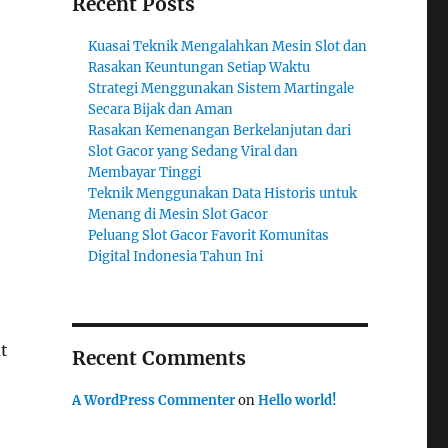
Recent Posts
Kuasai Teknik Mengalahkan Mesin Slot dan
Rasakan Keuntungan Setiap Waktu
Strategi Menggunakan Sistem Martingale
Secara Bijak dan Aman
Rasakan Kemenangan Berkelanjutan dari
Slot Gacor yang Sedang Viral dan
Membayar Tinggi
Teknik Menggunakan Data Historis untuk
Menang di Mesin Slot Gacor
Peluang Slot Gacor Favorit Komunitas
Digital Indonesia Tahun Ini
t
Recent Comments
A WordPress Commenter
on
Hello world!