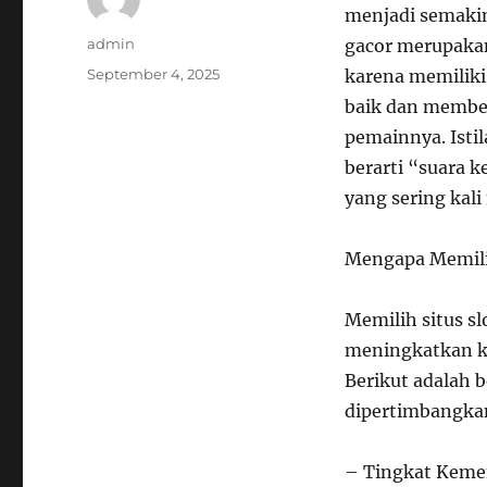
menjadi semakin 
Author
admin
gacor merupakan
Posted
September 4, 2025
karena memilik
on
baik dan membe
pemainnya. Istil
berarti “suara 
yang sering kal
Mengapa Memilih
Memilih situs sl
meningkatkan k
Berikut adalah b
dipertimbangka
– Tingkat Kemen