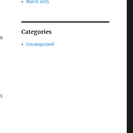
March 2025
Categories
an
Uncategorized
n