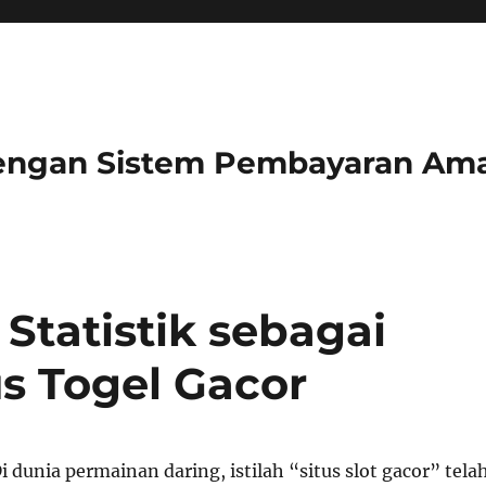
 dengan Sistem Pembayaran Am
 Statistik sebagai
us Togel Gacor
i dunia permainan daring, istilah “situs slot gacor” tela