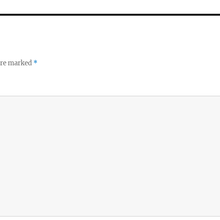
 are marked
*