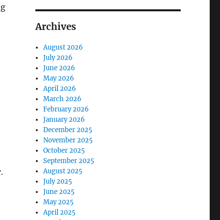
ng
Archives
August 2026
July 2026
June 2026
May 2026
April 2026
March 2026
February 2026
January 2026
December 2025
November 2025
October 2025
September 2025
.
August 2025
July 2025
June 2025
May 2025
April 2025