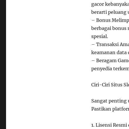
gacor kebanyaka
berarti peluang
– Bonus Melimpa
berbagai bonus 
spesial.
– Transaksi Ama
keamanan data d
– Beragam Game 
penyedia terkem
Ciri-Ciri Situs 
Sangat penting 
Pastikan platfo
1. Lisensi Resmi