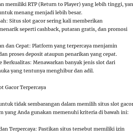
n memiliki RTP (Return to Player) yang lebih tinggi, ya
 untuk menang menjadi lebih besar.
h: Situs slot gacor sering kali memberikan
menarik seperti cashback, putaran gratis, dan promosi
n dan Cepat: Platform yang terpercaya menjamin
an proses deposit ataupun penarikan yang cepat.
Berkualitas: Menawarkan banyak jenis slot dari
uka yang tentunya menghibur dan adil.
Slot Gacor Terpercaya
untuk tidak sembarangan dalam memilih situs slot gacor
rm yang Anda gunakan memenuhi kriteria di bawah ini:
 dan Terpercaya: Pastikan situs tersebut memiliki izin