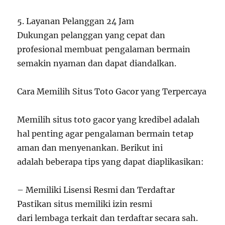
5. Layanan Pelanggan 24 Jam
Dukungan pelanggan yang cepat dan
profesional membuat pengalaman bermain
semakin nyaman dan dapat diandalkan.
Cara Memilih Situs Toto Gacor yang Terpercaya
Memilih situs toto gacor yang kredibel adalah
hal penting agar pengalaman bermain tetap
aman dan menyenankan. Berikut ini
adalah beberapa tips yang dapat diaplikasikan:
– Memiliki Lisensi Resmi dan Terdaftar
Pastikan situs memiliki izin resmi
dari lembaga terkait dan terdaftar secara sah.