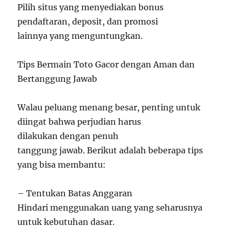
Pilih situs yang menyediakan bonus
pendaftaran, deposit, dan promosi
lainnya yang menguntungkan.
Tips Bermain Toto Gacor dengan Aman dan
Bertanggung Jawab
Walau peluang menang besar, penting untuk
diingat bahwa perjudian harus
dilakukan dengan penuh
tanggung jawab. Berikut adalah beberapa tips
yang bisa membantu:
– Tentukan Batas Anggaran
Hindari menggunakan uang yang seharusnya
untuk kebutuhan dasar.