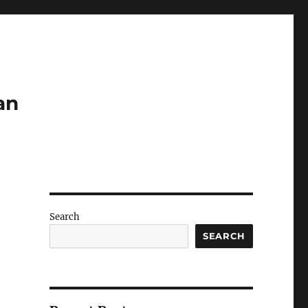
an
Search
SEARCH