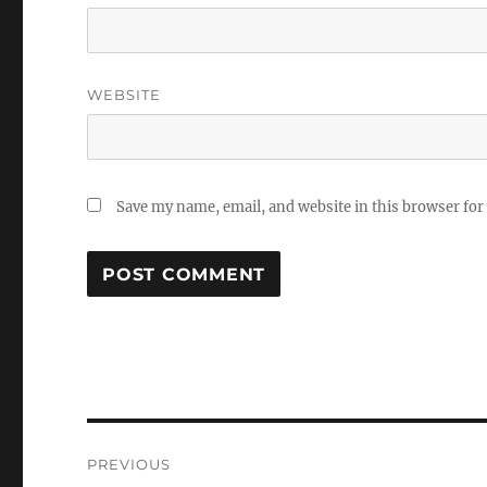
WEBSITE
Save my name, email, and website in this browser for
Post
PREVIOUS