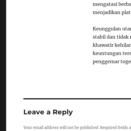
mengatasi berbag
menjadikan platf
Keunggulan utam
stabil dan tida
khawatir kehila
keuntungan terse
penggemar togel
Leave a Reply
Your email address will not be published.
Required fields