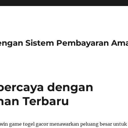
 dengan Sistem Pembayaran Am
rpercaya dengan
an Terbaru
in game togel gacor menawarkan peluang besar untuk