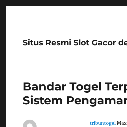
Situs Resmi Slot Gacor
Bandar Togel Te
Sistem Pengaman
tribuntogel
Maxw