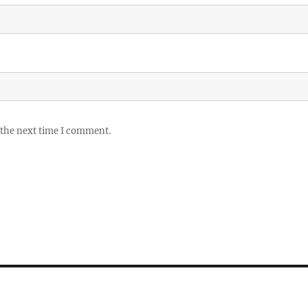
 the next time I comment.