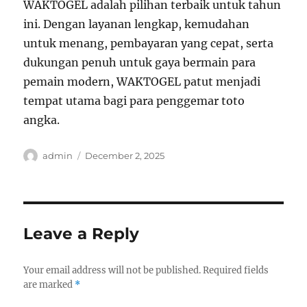
WAKTOGEL adalah pilihan terbaik untuk tahun
ini. Dengan layanan lengkap, kemudahan
untuk menang, pembayaran yang cepat, serta
dukungan penuh untuk gaya bermain para
pemain modern, WAKTOGEL patut menjadi
tempat utama bagi para penggemar toto
angka.
Author
Posted
admin
December 2, 2025
on
Leave a Reply
Your email address will not be published.
Required fields
are marked
*