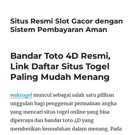
Situs Resmi Slot Gacor dengan
Sistem Pembayaran Aman
Bandar Toto 4D Resmi,
Link Daftar Situs Togel
Paling Mudah Menang
waktogel
muncul sebagai salah satu pilihan
unggulan bagi penggemar permainan angka
yang mencari situs togel online yang bisa
dipercaya dan bandar toto 4D yang
memberikan kemudahan dalam menang. Pada