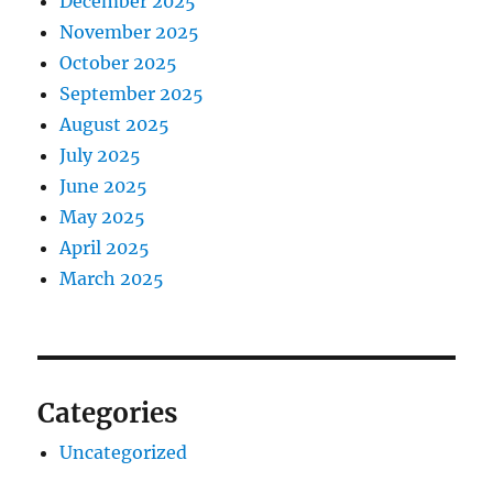
December 2025
November 2025
October 2025
September 2025
August 2025
July 2025
June 2025
May 2025
April 2025
March 2025
Categories
Uncategorized