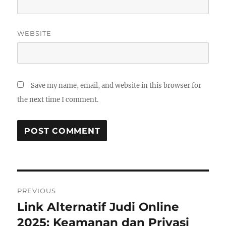
WEBSITE
Save my name, email, and website in this browser for
the next time I comment.
Post
PREVIOUS
navigation
Link Alternatif Judi Online
Previous
post:
2025: Keamanan dan Privasi