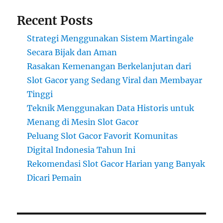
Recent Posts
Strategi Menggunakan Sistem Martingale
Secara Bijak dan Aman
Rasakan Kemenangan Berkelanjutan dari
Slot Gacor yang Sedang Viral dan Membayar
Tinggi
Teknik Menggunakan Data Historis untuk
Menang di Mesin Slot Gacor
Peluang Slot Gacor Favorit Komunitas
Digital Indonesia Tahun Ini
Rekomendasi Slot Gacor Harian yang Banyak
Dicari Pemain