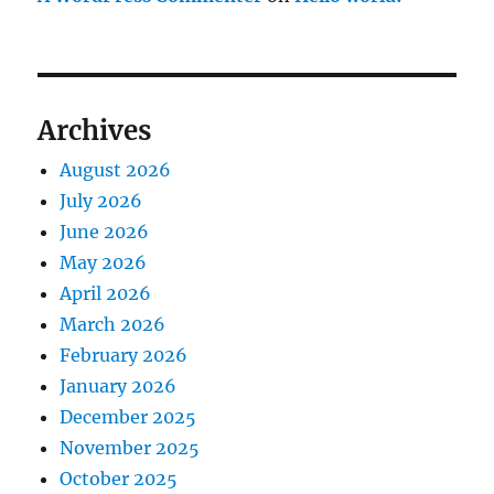
Archives
August 2026
July 2026
June 2026
May 2026
April 2026
March 2026
February 2026
January 2026
December 2025
November 2025
October 2025