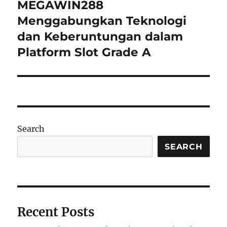
MEGAWIN288
Next
post:
Menggabungkan Teknologi
dan Keberuntungan dalam
Platform Slot Grade A
Search
SEARCH
Recent Posts