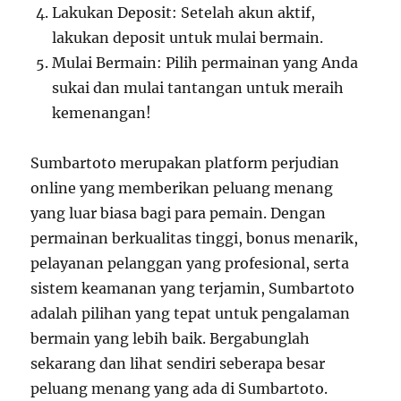
Lakukan Deposit: Setelah akun aktif,
lakukan deposit untuk mulai bermain.
Mulai Bermain: Pilih permainan yang Anda
sukai dan mulai tantangan untuk meraih
kemenangan!
Sumbartoto merupakan platform perjudian
online yang memberikan peluang menang
yang luar biasa bagi para pemain. Dengan
permainan berkualitas tinggi, bonus menarik,
pelayanan pelanggan yang profesional, serta
sistem keamanan yang terjamin, Sumbartoto
adalah pilihan yang tepat untuk pengalaman
bermain yang lebih baik. Bergabunglah
sekarang dan lihat sendiri seberapa besar
peluang menang yang ada di Sumbartoto.