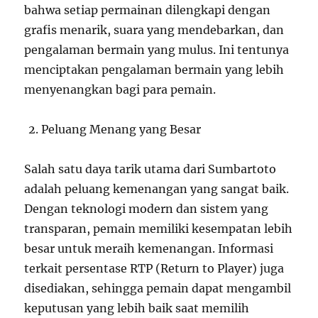
bahwa setiap permainan dilengkapi dengan
grafis menarik, suara yang mendebarkan, dan
pengalaman bermain yang mulus. Ini tentunya
menciptakan pengalaman bermain yang lebih
menyenangkan bagi para pemain.
Peluang Menang yang Besar
Salah satu daya tarik utama dari Sumbartoto
adalah peluang kemenangan yang sangat baik.
Dengan teknologi modern dan sistem yang
transparan, pemain memiliki kesempatan lebih
besar untuk meraih kemenangan. Informasi
terkait persentase RTP (Return to Player) juga
disediakan, sehingga pemain dapat mengambil
keputusan yang lebih baik saat memilih