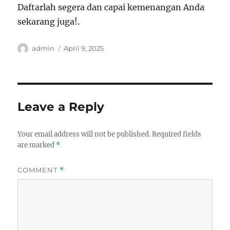
Daftarlah segera dan capai kemenangan Anda
sekarang juga!.
Author
Posted
admin
April 9, 2025
on
Leave a Reply
Your email address will not be published.
Required fields
are marked
*
COMMENT
*