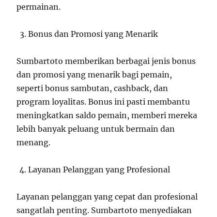
permainan.
Bonus dan Promosi yang Menarik
Sumbartoto memberikan berbagai jenis bonus
dan promosi yang menarik bagi pemain,
seperti bonus sambutan, cashback, dan
program loyalitas. Bonus ini pasti membantu
meningkatkan saldo pemain, memberi mereka
lebih banyak peluang untuk bermain dan
menang.
Layanan Pelanggan yang Profesional
Layanan pelanggan yang cepat dan profesional
sangatlah penting. Sumbartoto menyediakan