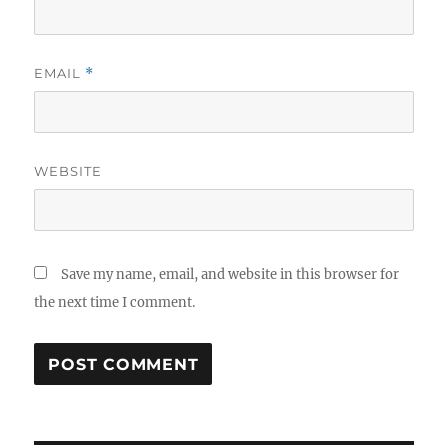
EMAIL
*
WEBSITE
Save my name, email, and website in this browser for
the next time I comment.