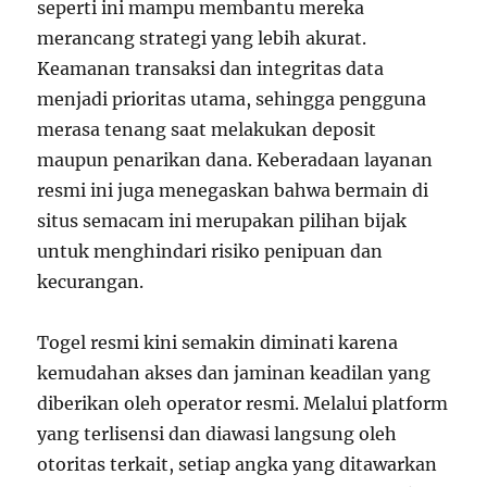
seperti ini mampu membantu mereka
merancang strategi yang lebih akurat.
Keamanan transaksi dan integritas data
menjadi prioritas utama, sehingga pengguna
merasa tenang saat melakukan deposit
maupun penarikan dana. Keberadaan layanan
resmi ini juga menegaskan bahwa bermain di
situs semacam ini merupakan pilihan bijak
untuk menghindari risiko penipuan dan
kecurangan.
Togel resmi kini semakin diminati karena
kemudahan akses dan jaminan keadilan yang
diberikan oleh operator resmi. Melalui platform
yang terlisensi dan diawasi langsung oleh
otoritas terkait, setiap angka yang ditawarkan