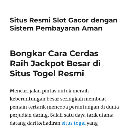
Situs Resmi Slot Gacor dengan
Sistem Pembayaran Aman
Bongkar Cara Cerdas
Raih Jackpot Besar di
Situs Togel Resmi
Mencari jalan pintas untuk meraih
keberuntungan besar seringkali membuat
pemain tertarik mencoba peruntungan di dunia
perjudian daring. Salah satu daya tarik utama
datang dari kehadiran
situs togel
yang