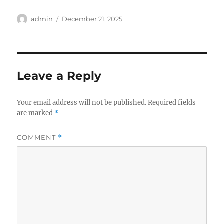
Author
Posted
admin
December 21, 2025
on
Leave a Reply
Your email address will not be published.
Required fields
are marked
*
COMMENT
*