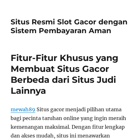
Situs Resmi Slot Gacor dengan
Sistem Pembayaran Aman
Fitur-Fitur Khusus yang
Membuat Situs Gacor
Berbeda dari Situs Judi
Lainnya
mewah89
Situs gacor menjadi pilihan utama
bagi pecinta taruhan online yang ingin meraih
kemenangan maksimal. Dengan fitur lengkap
dan akses mudah, situs ini menawarkan