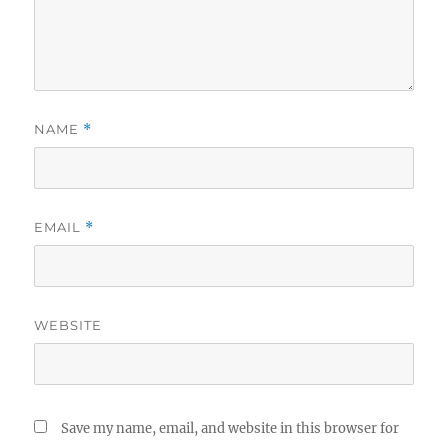
NAME
*
EMAIL
*
WEBSITE
Save my name, email, and website in this browser for