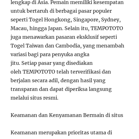
lengkap di Asia. Pemain memiliki kesempatan
untuk bertaruh di berbagai pasar populer
seperti Togel Hongkong, Singapore, Sydney,
Macau, hingga Japan. Selain itu, TEMPOTOTO
juga menawarkan pasaran eksklusif seperti
Togel Taiwan dan Cambodia, yang menambah
variasi bagi para penyuka angka
jitu. Setiap pasar yang disediakan
oleh TEMPOTOTO telah terverifikasi dan
berjalan secara adil, dengan hasil yang
transparan dan dapat diperiksa langsung
melalui situs resmi.
Keamanan dan Kenyamanan Bermain di situs
Keamanan merupakan prioritas utama di