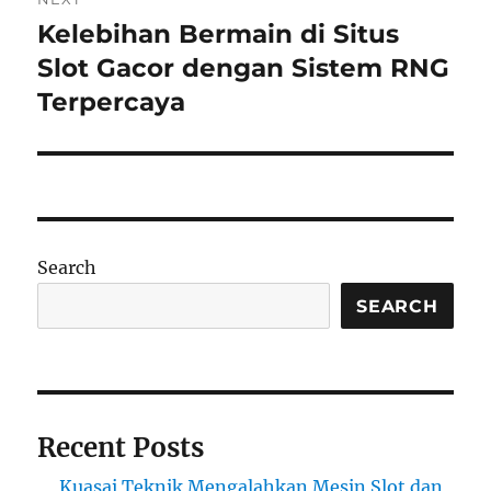
Kelebihan Bermain di Situs
Next
post:
Slot Gacor dengan Sistem RNG
Terpercaya
Search
SEARCH
Recent Posts
Kuasai Teknik Mengalahkan Mesin Slot dan