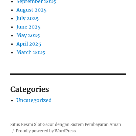
September 2025
August 2025
July 2025
June 2025
May 2025
April 2025
March 2025
Categories
Uncategorized
Situs Resmi Slot Gacor dengan Sistem Pembayaran Aman
Proudly powered by WordPress