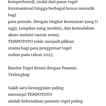
komprehensif, mulai dari pasar togel
internasional hingga berbagai bonus menarik
bagi
para pemain. Dengan tingkat keamanan yang ti
nggi, tampilan yang modern, dan kemudahan
akses melalui tautan resmi,
TEMPOTOTO telah menjadi pilihan
utama bagi para penggemar togel
online pada tahun 2025.
Bandar Togel Resmi dengan Pasaran
Terlengkap
Salah satu keunggulan paling
menonjol TEMPOTOTO
adalah keberadaan pasaran togel paling