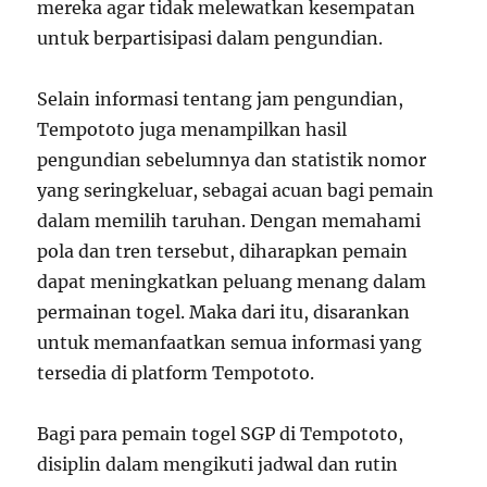
mereka agar tidak melewatkan kesempatan
untuk berpartisipasi dalam pengundian.
Selain informasi tentang jam pengundian,
Tempototo juga menampilkan hasil
pengundian sebelumnya dan statistik nomor
yang seringkeluar, sebagai acuan bagi pemain
dalam memilih taruhan. Dengan memahami
pola dan tren tersebut, diharapkan pemain
dapat meningkatkan peluang menang dalam
permainan togel. Maka dari itu, disarankan
untuk memanfaatkan semua informasi yang
tersedia di platform Tempototo.
Bagi para pemain togel SGP di Tempototo,
disiplin dalam mengikuti jadwal dan rutin