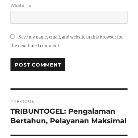
WEBSITE
Save my name, email, and website in this browser for
the next time I comment.
Post
PREVIOUS
navigation
TRIBUNTOGEL: Pengalaman
Previous
post:
Bertahun, Pelayanan Maksimal