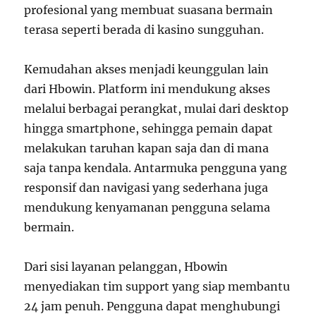
profesional yang membuat suasana bermain
terasa seperti berada di kasino sungguhan.
Kemudahan akses menjadi keunggulan lain
dari Hbowin. Platform ini mendukung akses
melalui berbagai perangkat, mulai dari desktop
hingga smartphone, sehingga pemain dapat
melakukan taruhan kapan saja dan di mana
saja tanpa kendala. Antarmuka pengguna yang
responsif dan navigasi yang sederhana juga
mendukung kenyamanan pengguna selama
bermain.
Dari sisi layanan pelanggan, Hbowin
menyediakan tim support yang siap membantu
24 jam penuh. Pengguna dapat menghubungi