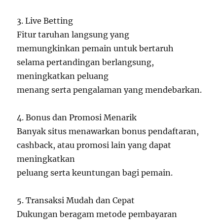
3. Live Betting
Fitur taruhan langsung yang
memungkinkan pemain untuk bertaruh
selama pertandingan berlangsung,
meningkatkan peluang
menang serta pengalaman yang mendebarkan.
4. Bonus dan Promosi Menarik
Banyak situs menawarkan bonus pendaftaran,
cashback, atau promosi lain yang dapat
meningkatkan
peluang serta keuntungan bagi pemain.
5. Transaksi Mudah dan Cepat
Dukungan beragam metode pembayaran