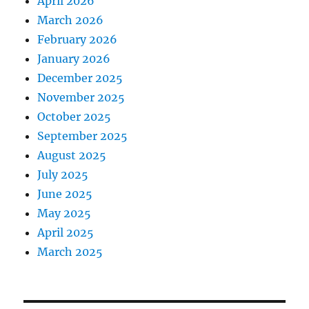
April 2026
March 2026
February 2026
January 2026
December 2025
November 2025
October 2025
September 2025
August 2025
July 2025
June 2025
May 2025
April 2025
March 2025