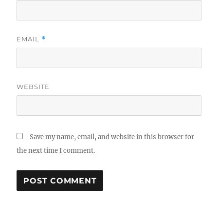
EMAIL
*
WEBSITE
Save my name, email, and website in this browser for
the next time I comment.