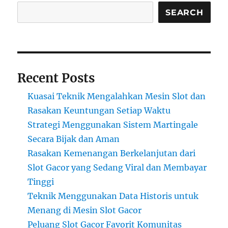
SEARCH
Recent Posts
Kuasai Teknik Mengalahkan Mesin Slot dan
Rasakan Keuntungan Setiap Waktu
Strategi Menggunakan Sistem Martingale
Secara Bijak dan Aman
Rasakan Kemenangan Berkelanjutan dari
Slot Gacor yang Sedang Viral dan Membayar
Tinggi
Teknik Menggunakan Data Historis untuk
Menang di Mesin Slot Gacor
Peluang Slot Gacor Favorit Komunitas