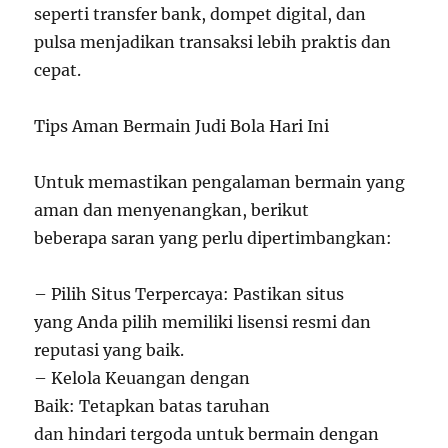
seperti transfer bank, dompet digital, dan
pulsa menjadikan transaksi lebih praktis dan
cepat.
Tips Aman Bermain Judi Bola Hari Ini
Untuk memastikan pengalaman bermain yang
aman dan menyenangkan, berikut
beberapa saran yang perlu dipertimbangkan:
– Pilih Situs Terpercaya: Pastikan situs
yang Anda pilih memiliki lisensi resmi dan
reputasi yang baik.
– Kelola Keuangan dengan
Baik: Tetapkan batas taruhan
dan hindari tergoda untuk bermain dengan