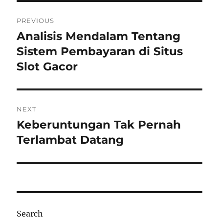
Post
PREVIOUS
navigation
Analisis Mendalam Tentang
Previous
post:
Sistem Pembayaran di Situs
Slot Gacor
NEXT
Keberuntungan Tak Pernah
Next
post:
Terlambat Datang
Search