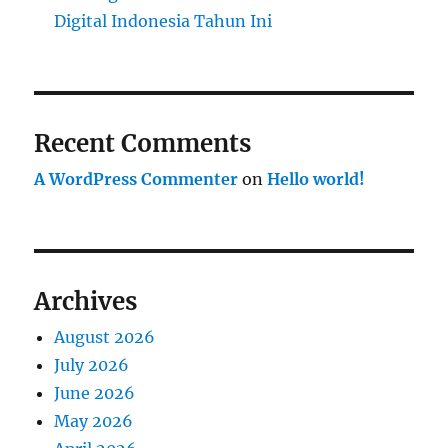
Digital Indonesia Tahun Ini
Recent Comments
A WordPress Commenter
on
Hello world!
Archives
August 2026
July 2026
June 2026
May 2026