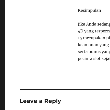
Kesimpulan
Jika Anda sedang
4D yang terper
15 merupakan pi
keamanan yang t
serta bonus yang
pecinta slot sejat
Leave a Reply