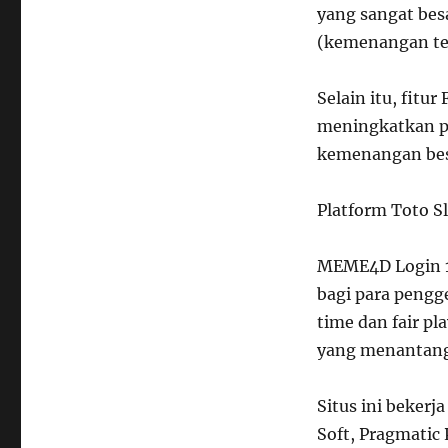
yang sangat be
(kemenangan ter
Selain itu, fitu
meningkatkan p
kemenangan besa
Platform Toto S
MEME4D Login 1
bagi para pengg
time dan fair p
yang menantang
Situs ini bekerj
Soft, Pragmatic 