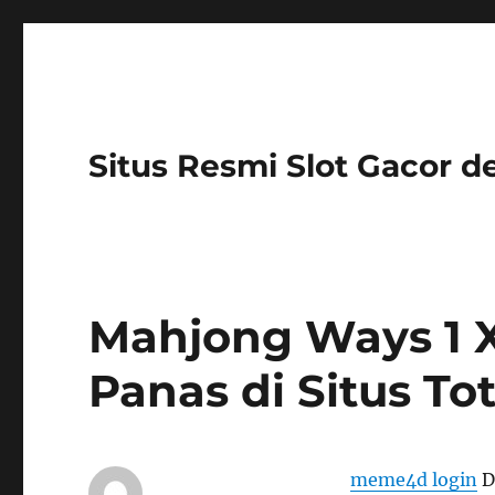
Situs Resmi Slot Gacor
Mahjong Ways 1 X
Panas di Situs To
meme4d login
D