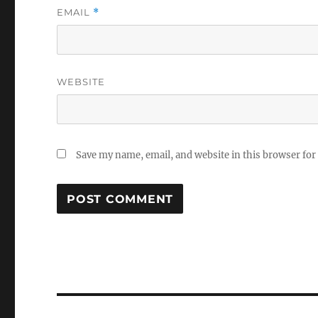
EMAIL
*
WEBSITE
Save my name, email, and website in this browser for
Post