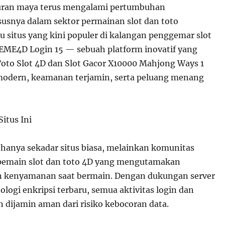
iburan maya terus mengalami pertumbuhan
susnya dalam sektor permainan slot dan toto
atu situs yang kini populer di kalangan penggemar slot
EME4D Login 15 — sebuah platform inovatif yang
to Slot 4D dan Slot Gacor X10000 Mahjong Ways 1
modern, keamanan terjamin, serta peluang menang
itus Ini
anya sekadar situs biasa, melainkan komunitas
 pemain slot dan toto 4D yang mengutamakan
n kenyamanan saat bermain. Dengan dukungan server
ologi enkripsi terbaru, semua aktivitas login dan
 dijamin aman dari risiko kebocoran data.