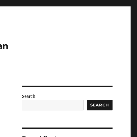
an
Search
SEARCH