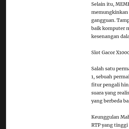
Selain itu, ME
memungkinkan p
gangguan. Tampi
baik komputer 
kesenangan dal
Slot Gacor X100
Salah satu perm
1, sebuah permai
fitur pengali h
suara yang real
yang berbeda ba
Keunggulan Mah
RTP yang tingg