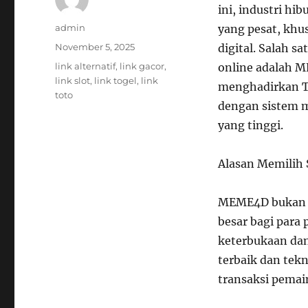
ini, industri h
Author
admin
yang pesat, khu
Posted
November 5, 2025
digital. Salah s
on
Tags
link alternatif
,
link gacor
,
online adalah M
link slot
,
link togel
,
link
menghadirkan To
toto
dengan sistem 
yang tinggi.
Alasan Memilih S
MEME4D bukan h
besar bagi para
keterbukaan da
terbaik dan tekn
transaksi pemain