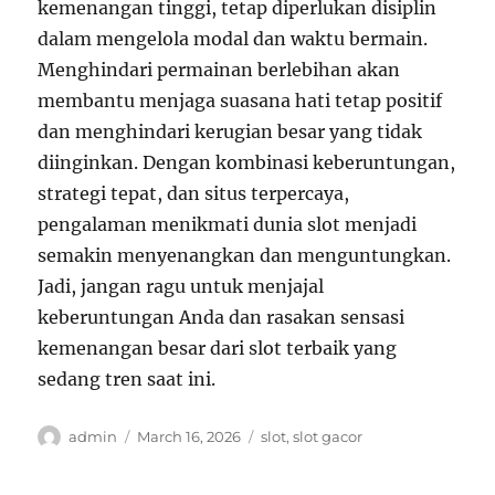
kemenangan tinggi, tetap diperlukan disiplin
dalam mengelola modal dan waktu bermain.
Menghindari permainan berlebihan akan
membantu menjaga suasana hati tetap positif
dan menghindari kerugian besar yang tidak
diinginkan. Dengan kombinasi keberuntungan,
strategi tepat, dan situs terpercaya,
pengalaman menikmati dunia slot menjadi
semakin menyenangkan dan menguntungkan.
Jadi, jangan ragu untuk menjajal
keberuntungan Anda dan rasakan sensasi
kemenangan besar dari slot terbaik yang
sedang tren saat ini.
Author
Posted
Tags
admin
March 16, 2026
slot
,
slot gacor
on