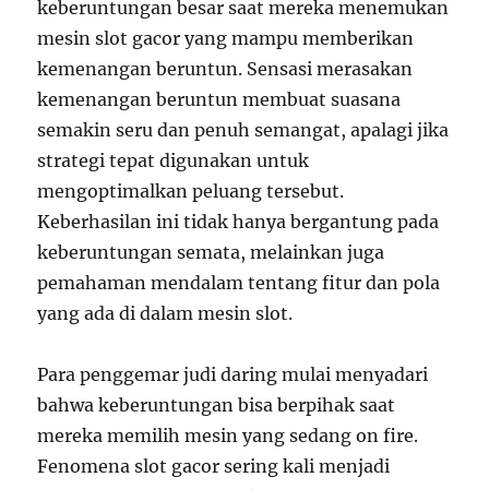
keberuntungan besar saat mereka menemukan
mesin slot gacor yang mampu memberikan
kemenangan beruntun. Sensasi merasakan
kemenangan beruntun membuat suasana
semakin seru dan penuh semangat, apalagi jika
strategi tepat digunakan untuk
mengoptimalkan peluang tersebut.
Keberhasilan ini tidak hanya bergantung pada
keberuntungan semata, melainkan juga
pemahaman mendalam tentang fitur dan pola
yang ada di dalam mesin slot.
Para penggemar judi daring mulai menyadari
bahwa keberuntungan bisa berpihak saat
mereka memilih mesin yang sedang on fire.
Fenomena slot gacor sering kali menjadi