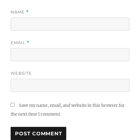
NAME
*
EMAIL
*
WEBSITE
Save my name, email, and website in this browser for
the next time I comment.