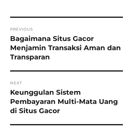
Post
PREVIOUS
navigation
Bagaimana Situs Gacor
Previous
post:
Menjamin Transaksi Aman dan
Transparan
NEXT
Keunggulan Sistem
Next
post:
Pembayaran Multi-Mata Uang
di Situs Gacor