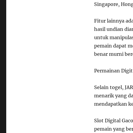
Singapore, Hon
Fitur lainnya ad
hasil undian dia
untuk manipulas
pemain dapat m
benar murni ber
Permainan Digi
Selain togel, J
menarik yang da
mendapatkan ke
Slot Digital Gac
pemain yang ber