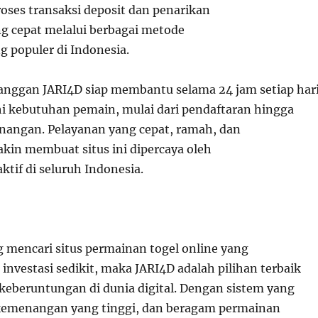
roses transaksi deposit dan penarikan
g cepat melalui berbagai metode
 populer di Indonesia.
anggan JARI4D siap membantu selama 24 jam setiap har
 kebutuhan pemain, mulai dari pendaftaran hingga
angan. Pelayanan yang cepat, ramah, dan
akin membuat situs ini dipercaya oleh
ktif di seluruh Indonesia.
g mencari situs permainan togel online yang
nvestasi sedikit, maka JARI4D adalah pilihan terbaik
eberuntungan di dunia digital. Dengan sistem yang
kemenangan yang tinggi, dan beragam permainan