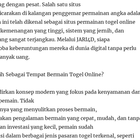
g dengan pesat. Salah satu situs
icarakan di kalangan penggemar permainan angka adal
 ini telah dikenal sebagai situs permainan togel online
kemenangan yang tinggi, sistem yang jernih, dan
ng sangat terjangkau. Melalui JARI4D, siapa
ba keberuntungan mereka di dunia digital tanpa perlu
anyak uang.
h Sebagai Tempat Bermain Togel Online?
irkan konsep modern yang fokus pada kenyamanan da
pemain. Tidak
innya yang menyulitkan proses bermain,
akan pengalaman bermain yang cepat, mudah, dan tanp
an investasi yang kecil, pemain sudah
asi dalam berbagai jenis pasaran togel terkenal, seperti