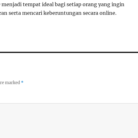
 menjadi tempat ideal bagi setiap orang yang ingin
an serta mencari keberuntungan secara online.
 are marked
*