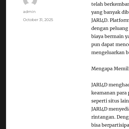
telah berkemban
Author
admin
yang banyak dib
Posted
October 31, 2025
JARI4D. Platform
on
dengan peluang 
biaya bermain ya
pun dapat menco
mengeluarkan b
Mengapa Memili
JARI4D menghad
keamanan para 
seperti situs la
JARI4D menyedi
rintangan. Deng
bisa berpartisip