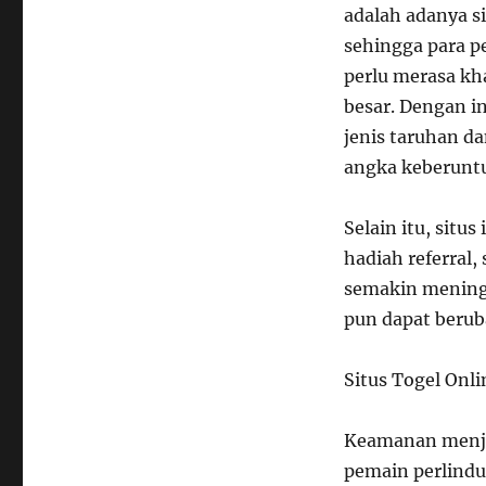
adalah adanya s
sehingga para p
perlu merasa kh
besar. Dengan i
jenis taruhan d
angka keberunt
Selain itu, situ
hadiah referral
semakin meningk
pun dapat berub
Situs Togel Onl
Keamanan menjad
pemain perlindu