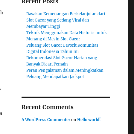
Recent Posts
ah
Rasakan Kemenangan Berkelanjutan dari
Slot Gacor yang Sedang Viral dan
Membayar Tinggi
Teknik Menggunakan Data Historis untuk
Menang di Mesin Slot Gacor
Peluang Slot Gacor Favorit Komunitas
Digital Indonesia Tahun Ini
Rekomendasi Slot Gacor Harian yang
Banyak Dicari Pemain
Peran Pengalaman dalam Meningkatkan
Peluang Mendapatkan Jackpot
n
Recent Comments
a
A WordPress Commenter
on
Hello world!