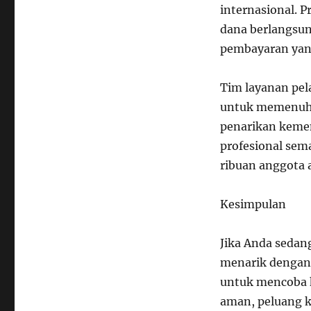
internasional. P
dana berlangsun
pembayaran yang
Tim layanan pel
untuk memenuhi
penarikan kemen
profesional sem
ribuan anggota a
Kesimpulan
Jika Anda sedan
menarik dengan i
untuk mencoba k
aman, peluang 