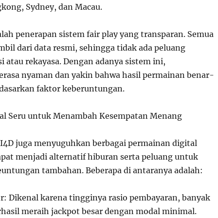
gkong, Sydney, dan Macau.
alah penerapan sistem fair play yang transparan. Semua
mbil dari data resmi, sehingga tidak ada peluang
i atau rekayasa. Dengan adanya sistem ini,
erasa nyaman dan yakin bahwa hasil permainan benar-
dasarkan faktor keberuntungan.
tal Seru untuk Menambah Kesempatan Menang
ARI4D juga menyuguhkan berbagai permainan digital
pat menjadi alternatif hiburan serta peluang untuk
untungan tambahan. Beberapa di antaranya adalah:
or: Dikenal karena tingginya rasio pembayaran, banyak
hasil meraih jackpot besar dengan modal minimal.