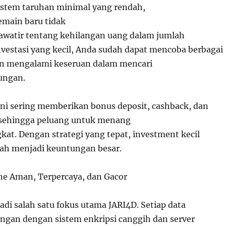
istem taruhan minimal yang rendah,
emain baru tidak
awatir tentang kehilangan uang dalam jumlah
nvestasi yang kecil, Anda sudah dapat mencoba berbagai
an mengalami keseruan dalam mencari
ungan.
s ini sering memberikan bonus deposit, cashback, dan
, sehingga peluang untuk menang
at. Dengan strategi yang tepat, investment kecil
ah menjadi keuntungan besar.
ine Aman, Terpercaya, dan Gacor
i salah satu fokus utama JARI4D. Setiap data
ngan dengan sistem enkripsi canggih dan server