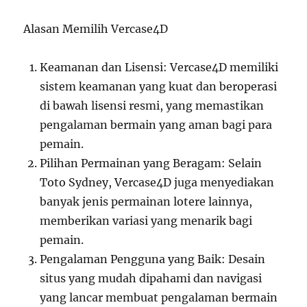
Alasan Memilih Vercase4D
Keamanan dan Lisensi: Vercase4D memiliki
sistem keamanan yang kuat dan beroperasi
di bawah lisensi resmi, yang memastikan
pengalaman bermain yang aman bagi para
pemain.
Pilihan Permainan yang Beragam: Selain
Toto Sydney, Vercase4D juga menyediakan
banyak jenis permainan lotere lainnya,
memberikan variasi yang menarik bagi
pemain.
Pengalaman Pengguna yang Baik: Desain
situs yang mudah dipahami dan navigasi
yang lancar membuat pengalaman bermain