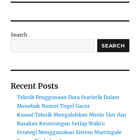
Search
SEARCH
Recent Posts
Teknik Penggunaan Data Statistik Dalam
Menebak Nomor Togel Gacor
Kuasai Teknik Mengalahkan Mesin Slot dan
Rasakan Keuntungan Setiap Waktu
Strategi Menggunakan Sistem Martingale