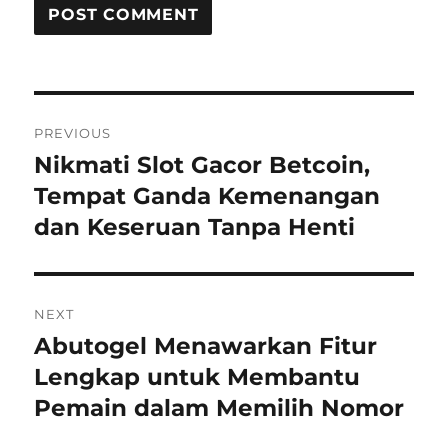
Post
PREVIOUS
navigation
Nikmati Slot Gacor Betcoin,
Previous
post:
Tempat Ganda Kemenangan
dan Keseruan Tanpa Henti
NEXT
Abutogel Menawarkan Fitur
Next
post:
Lengkap untuk Membantu
Pemain dalam Memilih Nomor