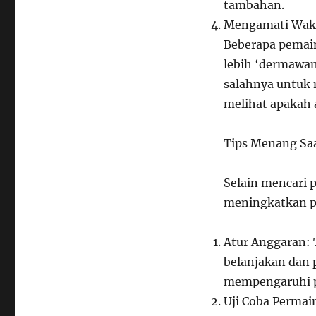
tambahan.
Mengamati Wak
Beberapa pemain
lebih ‘dermawan
salahnya untuk
melihat apakah a
Tips Menang Saa
Selain mencari 
meningkatkan pe
Atur Anggaran: 
belanjakan dan 
mempengaruhi 
Uji Coba Perma