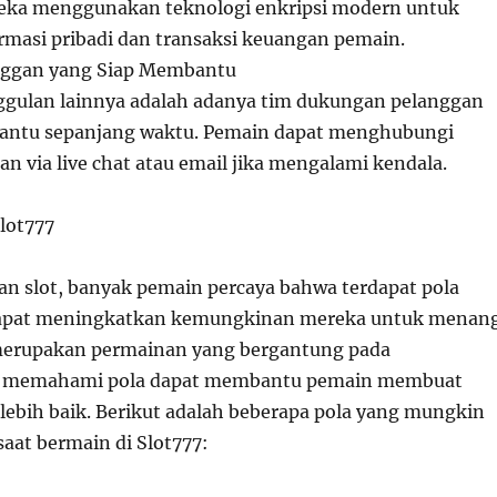
eka menggunakan teknologi enkripsi modern untuk
rmasi pribadi dan transaksi keuangan pemain.
ggan yang Siap Membantu
ggulan lainnya adalah adanya tim dukungan pelanggan
antu sepanjang waktu. Pemain dapat menghubungi
n via live chat atau email jika mengalami kendala.
Slot777
an slot, banyak pemain percaya bahwa terdapat pola
dapat meningkatkan kemungkinan mereka untuk menang
merupakan permainan yang bergantung pada
, memahami pola dapat membantu pemain membuat
lebih baik. Berikut adalah beberapa pola yang mungkin
saat bermain di Slot777: