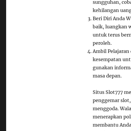
sungguhan, cob
kehilangan uang
Beri Diri Anda 
baik, luangkan 
untuk terus be
peroleh.
Ambil Pelajaran
kesempatan untuk
gunakan informa
masa depan.
Situs Slot777 m
penggemar slot
menggoda. Wala
menerapkan pol
membantu Anda 