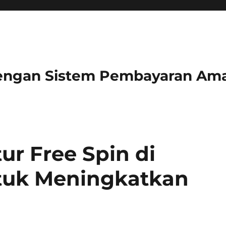
 dengan Sistem Pembayaran Am
r Free Spin di
ntuk Meningkatkan