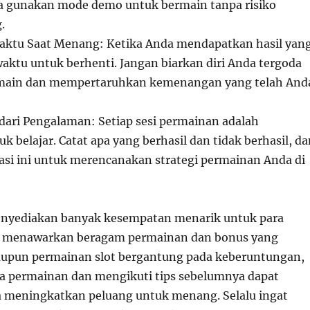
a gunakan mode demo untuk bermain tanpa risiko
.
Waktu Saat Menang: Ketika Anda mendapatkan hasil yan
waktu untuk berhenti. Jangan biarkan diri Anda tergoda
rmain dan mempertaruhkan kemenangan yang telah And
 dari Pengalaman: Setiap sesi permainan adalah
 belajar. Catat apa yang berhasil dan tidak berhasil, da
si ini untuk merencanakan strategi permainan Anda di
enyediakan banyak kesempatan menarik untuk para
, menawarkan beragam permainan dan bonus yang
upun permainan slot bergantung pada keberuntungan,
a permainan dan mengikuti tips sebelumnya dapat
meningkatkan peluang untuk menang. Selalu ingat