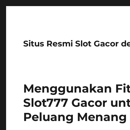
Situs Resmi Slot Gacor
Menggunakan Fitu
Slot777 Gacor u
Peluang Menang