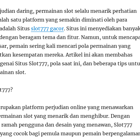
judian daring, permainan slot selalu menarik perhatian
alah satu platform yang semakin diminati oleh para
adalah Situs
slot777 gacor
. Situs ini menyediakan banya
t dengan beragam tema dan fitur. Namun, untuk mencapa
r, pemain sering kali mencari pola permainan yang
tkan kesempatan mereka. Artikel ini akan membahas
genai Situs Slot777, pola saat ini, dan beberapa tips unt
inan slot.
ot777?
erupakan platform perjudian online yang menawarkan
permainan slot yang menarik dan menghibur. Dengan
 ramah pengguna dan desain yang menawan, Slot777
 yang cocok bagi pemula maupun pemain berpengalaman