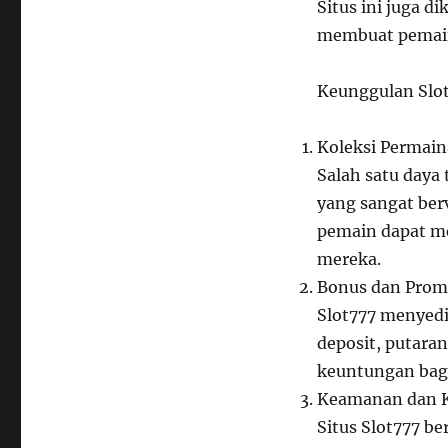
Situs ini juga d
membuat pemain
Keunggulan Slo
Koleksi Permai
Salah satu daya 
yang sangat berv
pemain dapat m
mereka.
Bonus dan Prom
Slot777 menyedi
deposit, putaran
keuntungan bag
Keamanan dan 
Situs Slot777 