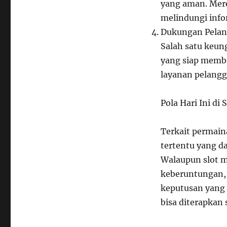
yang aman. Mer
melindungi info
Dukungan Pelan
Salah satu keun
yang siap memb
layanan pelangga
Pola Hari Ini di 
Terkait permain
tertentu yang 
Walaupun slot 
keberuntungan
keputusan yang 
bisa diterapkan 