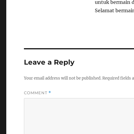
untuk bermain d
Selamat bermain
Leave a Reply
Your email address will not be published.
Required fields
COMMENT
*