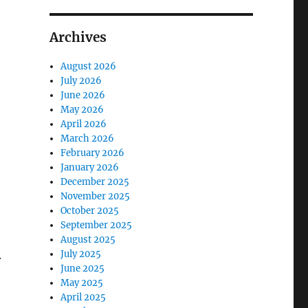
Archives
August 2026
July 2026
June 2026
May 2026
April 2026
March 2026
February 2026
January 2026
December 2025
November 2025
October 2025
September 2025
August 2025
.
July 2025
June 2025
May 2025
April 2025