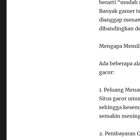
berarti “mudah
Banyak gamer ter
dianggap menaw
dibandingkan de
Mengapa Memilih
Ada beberapa al
gacor:
1. Peluang Mena
Situs gacor umu
sehingga kesem
semakin mening
2. Pembayaran C