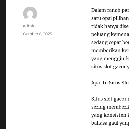
Dalam ranah per
satu opsi piliha
Author
admin
tidak hanya dis
Posted
October 8, 2025
peluang kemenan
on
sedang cepat be
memberikan kem
yang menggiurka
situs slot gacor
Apa Itu Situs Sl
Situs slot gacor
sering memberi
yang konsisten k
bahasa gaul yan