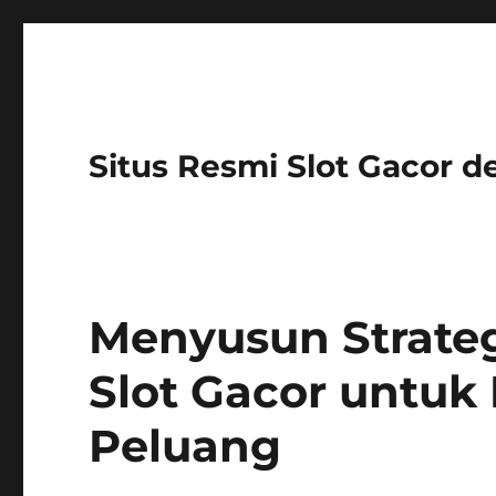
Situs Resmi Slot Gacor
Menyusun Strateg
Slot Gacor untu
Peluang