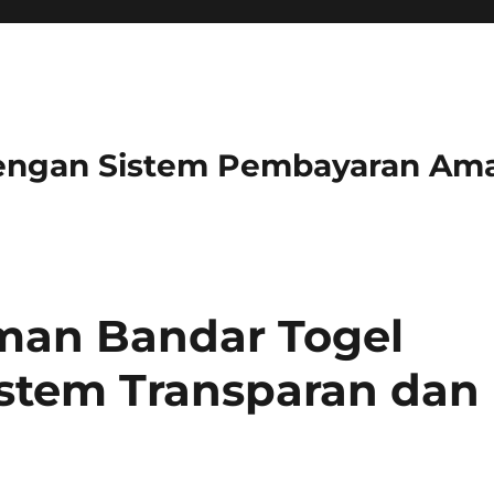
 dengan Sistem Pembayaran Am
man Bandar Togel
stem Transparan dan