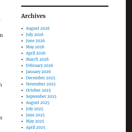
Archives
n
August 2026
an
July 2026
June 2026
May 2026
April 2026
March 2026
February 2026
January 2026
December 2025
n
November 2025
October 2025
September 2025
August 2025
July 2025
June 2025
m
May 2025
April 2025