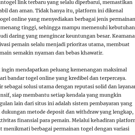
ntogel link terbaru yang selalu diperbarui, memastikan
abil dan aman. Tidak hanya itu, platform ini dikenal
togel online yang menyediakan berbagai jenis permaina
 menang tinggi, sehingga mampu memenuhi kebutuhan
 judi daring yang mengincar keuntungan besar. Keaman
rivasi pemain selalu menjadi prioritas utama, membuat
main semakin nyaman dan bebas khawatir.
ng ingin mendapatkan peluang kemenangan maksimal
ari bandar togel online yang kredibel dan terpercaya.
r sebagai solusi utama dengan reputasi solid dan layana
nsif, siap membantu setiap kendala yang mungkin
ulan lain dari situs ini adalah sistem pembayaran yang
a dukungan metode deposit dan withdraw yang lengkap,
vitas finansial para pemain. Melalui kehadiran platfor
at menikmati berbagai permainan togel dengan variasi