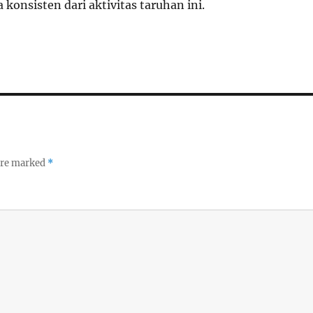
konsisten dari aktivitas taruhan ini.
 are marked
*