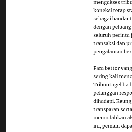
mengakses tribu
koneksi tetap st
sebagai bandar 
dengan peluang
seluruh pecinta
transaksi dan p
pengalaman ber
Para bettor ya
sering kali menc
Tribuntogel hadi
pelanggan respo
dihadapi. Keungg
transparan sert
memudahkan akti
ini, pemain dap