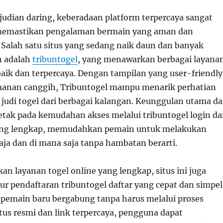
judian daring, keberadaan platform terpercaya sangat
memastikan pengalaman bermain yang aman dan
alah satu situs yang sedang naik daun dan banyak
n adalah
tribuntogel
, yang menawarkan berbagai layana
baik dan terpercaya. Dengan tampilan yang user-friendly
manan canggih, Tribuntogel mampu menarik perhatian
judi togel dari berbagai kalangan. Keunggulan utama da
letak pada kemudahan akses melalui tribuntogel login d
ang lengkap, memudahkan pemain untuk melakukan
aja dan di mana saja tanpa hambatan berarti.
n layanan togel online yang lengkap, situs ini juga
ur pendaftaran tribuntogel daftar yang cepat dan simpel
emain baru bergabung tanpa harus melalui proses
itus resmi dan link terpercaya, pengguna dapat