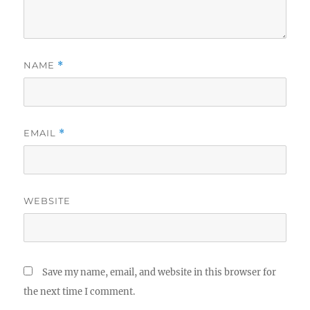
NAME
*
EMAIL
*
WEBSITE
Save my name, email, and website in this browser for
the next time I comment.