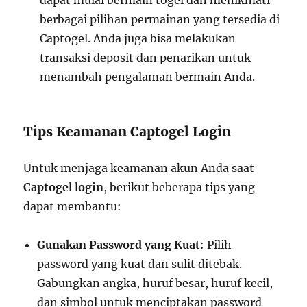
dapat mulai bermain togel dan menikmati
berbagai pilihan permainan yang tersedia di
Captogel. Anda juga bisa melakukan
transaksi deposit dan penarikan untuk
menambah pengalaman bermain Anda.
Tips Keamanan Captogel Login
Untuk menjaga keamanan akun Anda saat
Captogel login
, berikut beberapa tips yang
dapat membantu:
Gunakan Password yang Kuat
: Pilih
password yang kuat dan sulit ditebak.
Gabungkan angka, huruf besar, huruf kecil,
dan simbol untuk menciptakan password