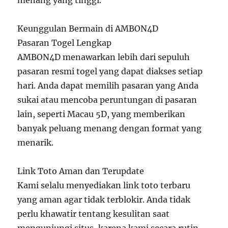
menang yang tinggi.
Keunggulan Bermain di AMBON4D
Pasaran Togel Lengkap
AMBON4D menawarkan lebih dari sepuluh
pasaran resmi togel yang dapat diakses setiap
hari. Anda dapat memilih pasaran yang Anda
sukai atau mencoba peruntungan di pasaran
lain, seperti Macau 5D, yang memberikan
banyak peluang menang dengan format yang
menarik.
Link Toto Aman dan Terupdate
Kami selalu menyediakan link toto terbaru
yang aman agar tidak terblokir. Anda tidak
perlu khawatir tentang kesulitan saat