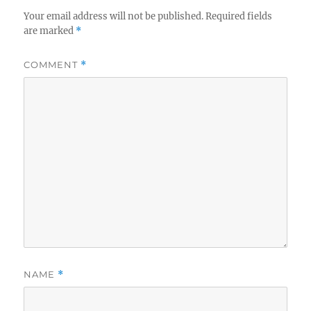
Your email address will not be published.
Required fields
are marked
*
COMMENT
*
NAME
*