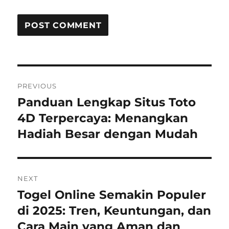
Post
PREVIOUS
navigation
Panduan Lengkap Situs Toto
Previous
post:
4D Terpercaya: Menangkan
Hadiah Besar dengan Mudah
NEXT
Togel Online Semakin Populer
Next
post:
di 2025: Tren, Keuntungan, dan
Cara Main yang Aman dan