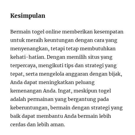
Kesimpulan
Bermain togel online memberikan kesempatan
untuk meraih keuntungan dengan cara yang
menyenangkan, tetapi tetap membutuhkan
kehati-hatian. Dengan memilih situs yang
terpercaya, mengikuti tips dan strategi yang
tepat, serta mengelola anggaran dengan bijak,
Anda dapat meningkatkan peluang
kemenangan Anda. Ingat, meskipun togel
adalah permainan yang bergantung pada
keberuntungan, bermain dengan strategi yang
baik dapat membantu Anda bermain lebih
cerdas dan lebih aman.