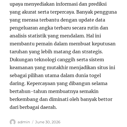
upaya menyediakan informasi dan prediksi
yang akurat serta terpercaya. Banyak pengguna
yang merasa terbantu dengan update data
pengeluaran angka terbaru secara rutin dan
analisis statistik yang mendalam. Hal ini
membantu pemain dalam membuat keputusan
taruhan yang lebih matang dan strategis.
Dukungan teknologi canggih serta sistem
keamanan yang mutakhir menjadikan situs ini
sebagai pilihan utama dalam dunia togel
daring. Kepercayaan yang dibangun selama
bertahun-tahun membuatnya semakin
berkembang dan diminati oleh banyak bettor
dari berbagai daerah.
Author
Posted
admin
June 30, 2026