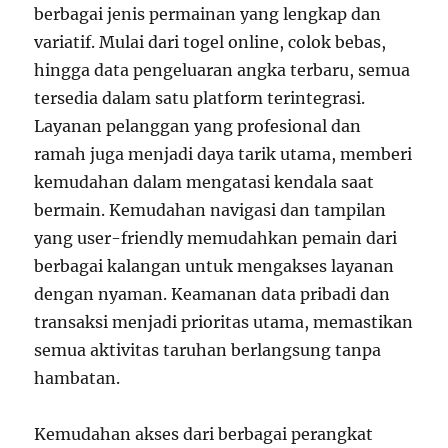
berbagai jenis permainan yang lengkap dan
variatif. Mulai dari togel online, colok bebas,
hingga data pengeluaran angka terbaru, semua
tersedia dalam satu platform terintegrasi.
Layanan pelanggan yang profesional dan
ramah juga menjadi daya tarik utama, memberi
kemudahan dalam mengatasi kendala saat
bermain. Kemudahan navigasi dan tampilan
yang user-friendly memudahkan pemain dari
berbagai kalangan untuk mengakses layanan
dengan nyaman. Keamanan data pribadi dan
transaksi menjadi prioritas utama, memastikan
semua aktivitas taruhan berlangsung tanpa
hambatan.
Kemudahan akses dari berbagai perangkat