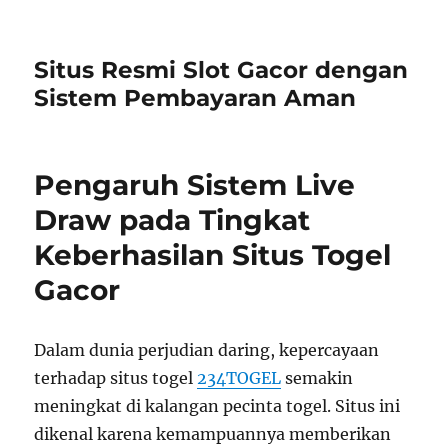
Situs Resmi Slot Gacor dengan
Sistem Pembayaran Aman
Pengaruh Sistem Live
Draw pada Tingkat
Keberhasilan Situs Togel
Gacor
Dalam dunia perjudian daring, kepercayaan
terhadap situs togel
234TOGEL
semakin
meningkat di kalangan pecinta togel. Situs ini
dikenal karena kemampuannya memberikan