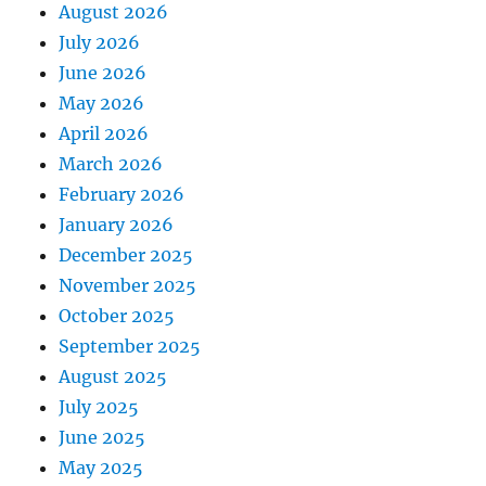
August 2026
July 2026
June 2026
May 2026
April 2026
March 2026
February 2026
January 2026
December 2025
November 2025
October 2025
September 2025
August 2025
July 2025
June 2025
May 2025