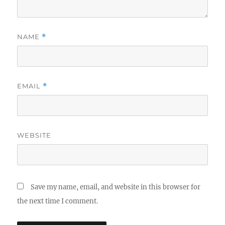
NAME
*
EMAIL
*
WEBSITE
Save my name, email, and website in this browser for
the next time I comment.