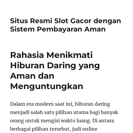
Situs Resmi Slot Gacor dengan
Sistem Pembayaran Aman
Rahasia Menikmati
Hiburan Daring yang
Aman dan
Menguntungkan
Dalam era modern saat ini, hiburan daring
menjadi salah satu pilihan utama bagi banyak
orang untuk mengisi waktu luang. Di antara
berbagai pilihan tersebut, judi online