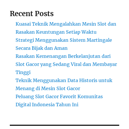
Recent Posts
Kuasai Teknik Mengalahkan Mesin Slot dan
Rasakan Keuntungan Setiap Waktu
Strategi Menggunakan Sistem Martingale
Secara Bijak dan Aman
Rasakan Kemenangan Berkelanjutan dari
Slot Gacor yang Sedang Viral dan Membayar
Tinggi
Teknik Menggunakan Data Historis untuk
Menang di Mesin Slot Gacor
Peluang Slot Gacor Favorit Komunitas
Digital Indonesia Tahun Ini