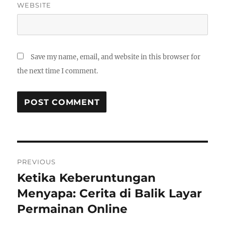
WEBSITE
Save my name, email, and website in this browser for
the next time I comment.
Post
PREVIOUS
navigation
Ketika Keberuntungan
Previous
post:
Menyapa: Cerita di Balik Layar
Permainan Online