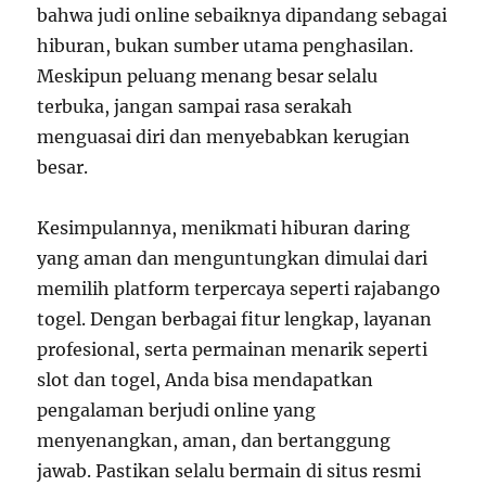
bahwa judi online sebaiknya dipandang sebagai
hiburan, bukan sumber utama penghasilan.
Meskipun peluang menang besar selalu
terbuka, jangan sampai rasa serakah
menguasai diri dan menyebabkan kerugian
besar.
Kesimpulannya, menikmati hiburan daring
yang aman dan menguntungkan dimulai dari
memilih platform terpercaya seperti rajabango
togel. Dengan berbagai fitur lengkap, layanan
profesional, serta permainan menarik seperti
slot dan togel, Anda bisa mendapatkan
pengalaman berjudi online yang
menyenangkan, aman, dan bertanggung
jawab. Pastikan selalu bermain di situs resmi