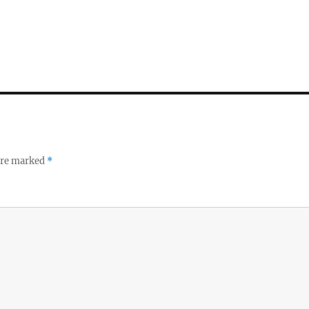
 are marked
*