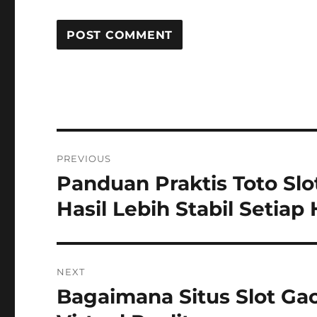
Post
PREVIOUS
navigation
Panduan Praktis Toto Sl
Previous
post:
Hasil Lebih Stabil Setiap 
NEXT
Bagaimana Situs Slot G
Next
post: