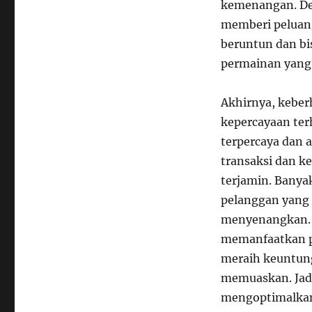
kemenangan. De
memberi peluang
beruntun dan bis
permainan yang 
Akhirnya, keberh
kepercayaan terh
terpercaya dan 
transaksi dan 
terjamin. Bany
pelanggan yang
menyenangkan. 
memanfaatkan pe
meraih keuntun
memuaskan. Jadi
mengoptimalkan 