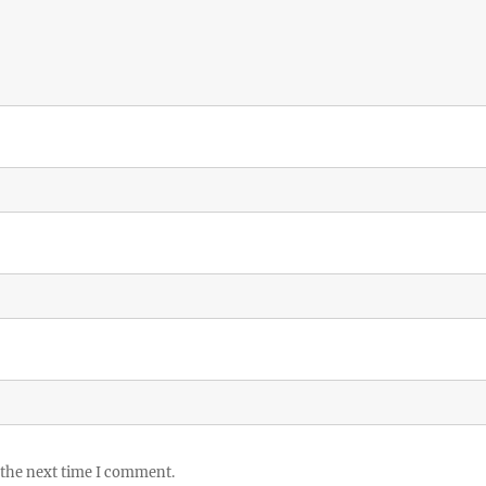
 the next time I comment.