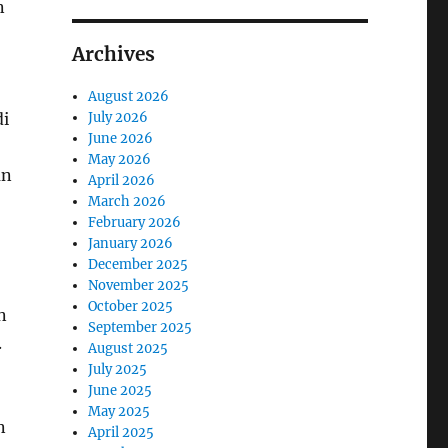
n
Archives
August 2026
di
July 2026
June 2026
May 2026
an
April 2026
March 2026
February 2026
January 2026
December 2025
November 2025
October 2025
n
September 2025
.
August 2025
July 2025
June 2025
May 2025
n
April 2025