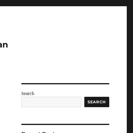
an
Search
SEARCH