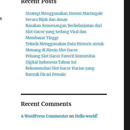
Recent Posts
Strategi Menggunakan Sistem Martingale
s
Secara Bijak dan Aman
Rasakan Kemenangan Berkelanjutan dari
Slot Gacor yang Sedang Viral dan
Membayar Tinggi
Teknik Menggunakan Data Historis untuk
Menang di Mesin Slot Gacor
Peluang Slot Gacor Favorit Komunitas
Digital Indonesia Tahun Ini
Rekomendasi Slot Gacor Harian yang
Banyak Dicari Pemain
Recent Comments
A WordPress Commenter
on
Hello world!