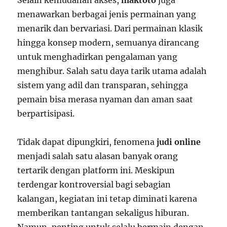
Selain kemudahan akses,
maktoto
juga
menawarkan berbagai jenis permainan yang
menarik dan bervariasi. Dari permainan klasik
hingga konsep modern, semuanya dirancang
untuk menghadirkan pengalaman yang
menghibur. Salah satu daya tarik utama adalah
sistem yang adil dan transparan, sehingga
pemain bisa merasa nyaman dan aman saat
berpartisipasi.
Tidak dapat dipungkiri, fenomena
judi online
menjadi salah satu alasan banyak orang
tertarik dengan platform ini. Meskipun
terdengar kontroversial bagi sebagian
kalangan, kegiatan ini tetap diminati karena
memberikan tantangan sekaligus hiburan.