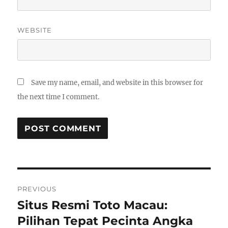
WEBSITE
Save my name, email, and website in this browser for
the next time I comment.
Post
PREVIOUS
navigation
Situs Resmi Toto Macau:
Previous
post:
Pilihan Tepat Pecinta Angka