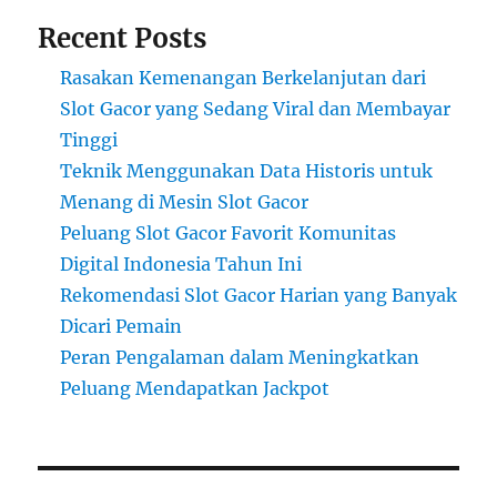
Recent Posts
Rasakan Kemenangan Berkelanjutan dari
Slot Gacor yang Sedang Viral dan Membayar
Tinggi
Teknik Menggunakan Data Historis untuk
Menang di Mesin Slot Gacor
Peluang Slot Gacor Favorit Komunitas
Digital Indonesia Tahun Ini
Rekomendasi Slot Gacor Harian yang Banyak
Dicari Pemain
Peran Pengalaman dalam Meningkatkan
Peluang Mendapatkan Jackpot