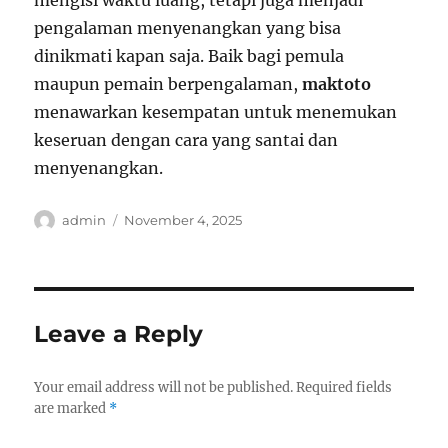
mengisi waktu luang, tetapi juga menjadi
pengalaman menyenangkan yang bisa
dinikmati kapan saja. Baik bagi pemula
maupun pemain berpengalaman,
maktoto
menawarkan kesempatan untuk menemukan
keseruan dengan cara yang santai dan
menyenangkan.
Author
Posted
admin
November 4, 2025
on
Leave a Reply
Your email address will not be published.
Required fields
are marked
*