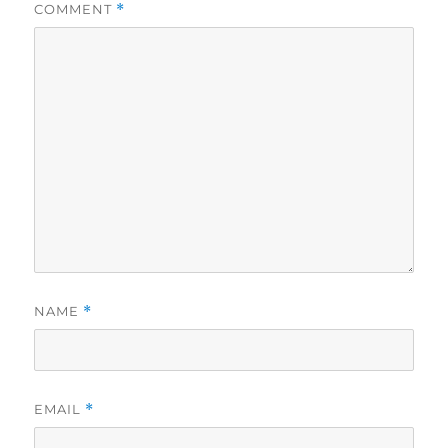
COMMENT
*
NAME
*
EMAIL
*