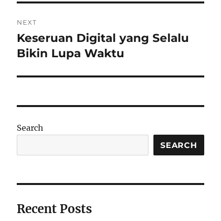
NEXT
Keseruan Digital yang Selalu
Next
post:
Bikin Lupa Waktu
Search
SEARCH
Recent Posts