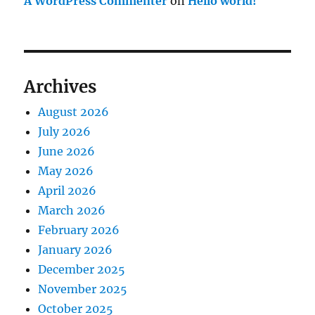
A WordPress Commenter
on
Hello world!
Archives
August 2026
July 2026
June 2026
May 2026
April 2026
March 2026
February 2026
January 2026
December 2025
November 2025
October 2025