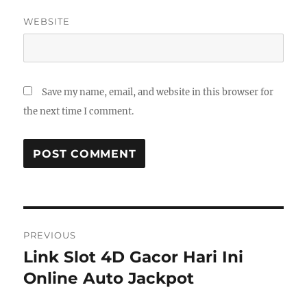
WEBSITE
Save my name, email, and website in this browser for
the next time I comment.
Post
PREVIOUS
navigation
Link Slot 4D Gacor Hari Ini
Previous
post:
Online Auto Jackpot