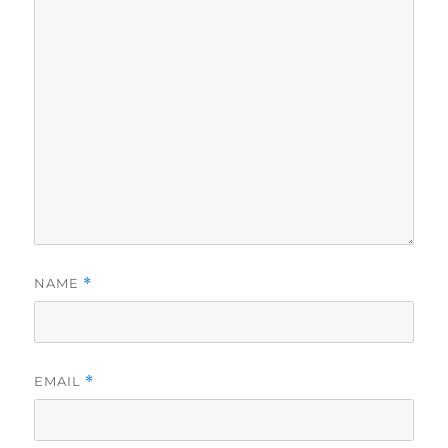
NAME
*
EMAIL
*