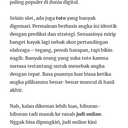
paling populer di dunia digital.
Selain slot, ada juga
toto
yang banyak
digemari. Permainan berbasis angka ini identik
dengan prediksi dan strategi. Sensasinya mirip
banget kayak lagi nebak skor pertandingan
olahraga—tegang, penuh harapan, tapi bikin
nagih. Banyak orang yang suka toto karena
merasa tertantang untuk menebak angka
dengan tepat. Rasa puasnya luar biasa ketika
angka pilihanmu benar-benar muncul di hasil
akhir.
Nah, kalau dikemas lebih luas, hiburan-
hiburan tadi masuk ke ranah
judi online
.
Nggak bisa dipungkiri, judi online kini