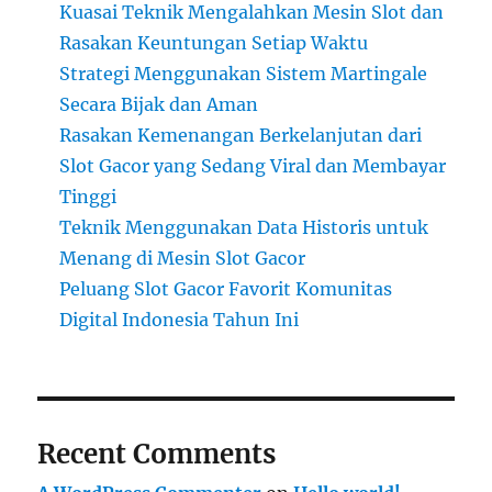
Kuasai Teknik Mengalahkan Mesin Slot dan
Rasakan Keuntungan Setiap Waktu
Strategi Menggunakan Sistem Martingale
Secara Bijak dan Aman
Rasakan Kemenangan Berkelanjutan dari
Slot Gacor yang Sedang Viral dan Membayar
Tinggi
Teknik Menggunakan Data Historis untuk
Menang di Mesin Slot Gacor
Peluang Slot Gacor Favorit Komunitas
Digital Indonesia Tahun Ini
Recent Comments