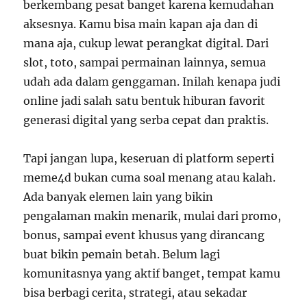
berkembang pesat banget karena kemudahan
aksesnya. Kamu bisa main kapan aja dan di
mana aja, cukup lewat perangkat digital. Dari
slot, toto, sampai permainan lainnya, semua
udah ada dalam genggaman. Inilah kenapa judi
online jadi salah satu bentuk hiburan favorit
generasi digital yang serba cepat dan praktis.
Tapi jangan lupa, keseruan di platform seperti
meme4d bukan cuma soal menang atau kalah.
Ada banyak elemen lain yang bikin
pengalaman makin menarik, mulai dari promo,
bonus, sampai event khusus yang dirancang
buat bikin pemain betah. Belum lagi
komunitasnya yang aktif banget, tempat kamu
bisa berbagi cerita, strategi, atau sekadar