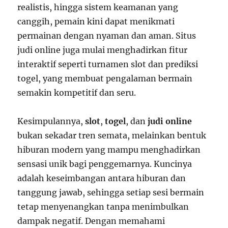
realistis, hingga sistem keamanan yang
canggih, pemain kini dapat menikmati
permainan dengan nyaman dan aman. Situs
judi online juga mulai menghadirkan fitur
interaktif seperti turnamen slot dan prediksi
togel, yang membuat pengalaman bermain
semakin kompetitif dan seru.
Kesimpulannya,
slot
,
togel
, dan
judi online
bukan sekadar tren semata, melainkan bentuk
hiburan modern yang mampu menghadirkan
sensasi unik bagi penggemarnya. Kuncinya
adalah keseimbangan antara hiburan dan
tanggung jawab, sehingga setiap sesi bermain
tetap menyenangkan tanpa menimbulkan
dampak negatif. Dengan memahami