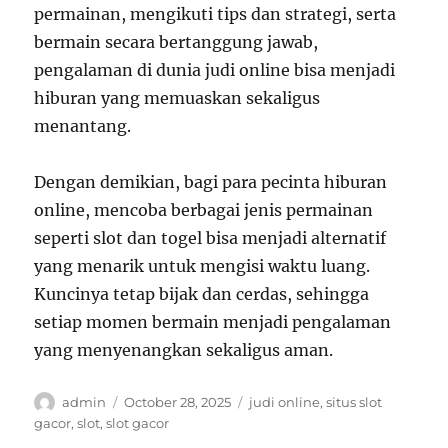
permainan, mengikuti tips dan strategi, serta
bermain secara bertanggung jawab,
pengalaman di dunia judi online bisa menjadi
hiburan yang memuaskan sekaligus
menantang.
Dengan demikian, bagi para pecinta hiburan
online, mencoba berbagai jenis permainan
seperti slot dan togel bisa menjadi alternatif
yang menarik untuk mengisi waktu luang.
Kuncinya tetap bijak dan cerdas, sehingga
setiap momen bermain menjadi pengalaman
yang menyenangkan sekaligus aman.
Author
Posted
Tags
admin
October 28, 2025
judi online
,
situs slot
on
gacor
,
slot
,
slot gacor