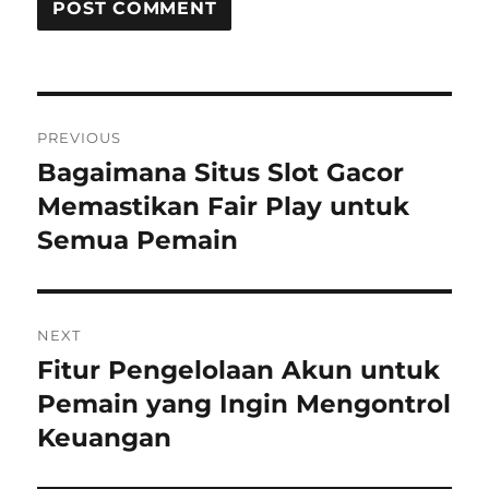
Post
PREVIOUS
navigation
Bagaimana Situs Slot Gacor
Previous
post:
Memastikan Fair Play untuk
Semua Pemain
NEXT
Fitur Pengelolaan Akun untuk
Next
post:
Pemain yang Ingin Mengontrol
Keuangan