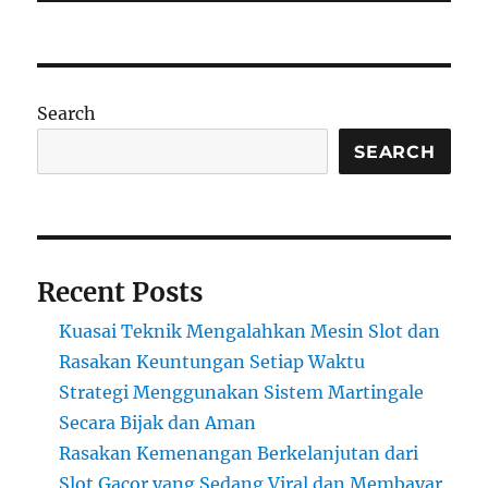
Search
SEARCH
Recent Posts
Kuasai Teknik Mengalahkan Mesin Slot dan
Rasakan Keuntungan Setiap Waktu
Strategi Menggunakan Sistem Martingale
Secara Bijak dan Aman
Rasakan Kemenangan Berkelanjutan dari
Slot Gacor yang Sedang Viral dan Membayar