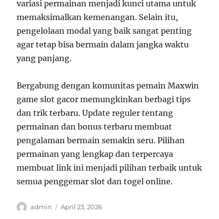
variasi permainan menjadi kunci utama untuk
memaksimalkan kemenangan. Selain itu,
pengelolaan modal yang baik sangat penting
agar tetap bisa bermain dalam jangka waktu
yang panjang.
Bergabung dengan komunitas pemain Maxwin
game slot gacor memungkinkan berbagi tips
dan trik terbaru. Update reguler tentang
permainan dan bonus terbaru membuat
pengalaman bermain semakin seru. Pilihan
permainan yang lengkap dan terpercaya
membuat link ini menjadi pilihan terbaik untuk
semua penggemar slot dan togel online.
Author
Posted
admin
April 23, 2026
on