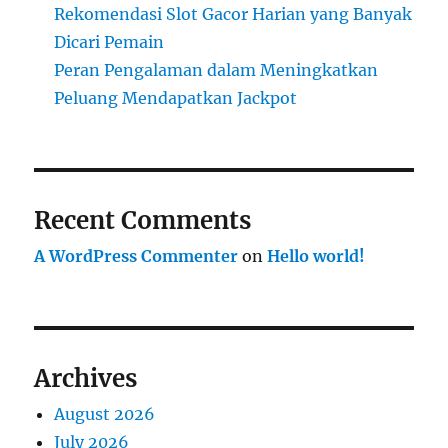
Rekomendasi Slot Gacor Harian yang Banyak
Dicari Pemain
Peran Pengalaman dalam Meningkatkan
Peluang Mendapatkan Jackpot
Recent Comments
A WordPress Commenter
on
Hello world!
Archives
August 2026
July 2026