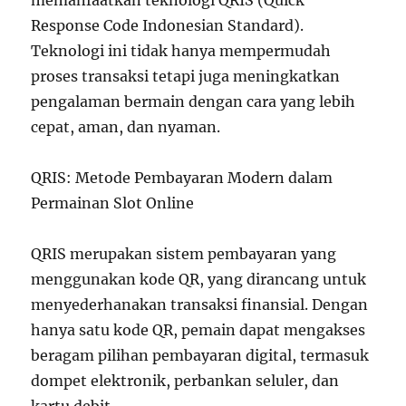
memanfaatkan teknologi QRIS (Quick
Response Code Indonesian Standard).
Teknologi ini tidak hanya mempermudah
proses transaksi tetapi juga meningkatkan
pengalaman bermain dengan cara yang lebih
cepat, aman, dan nyaman.
QRIS: Metode Pembayaran Modern dalam
Permainan Slot Online
QRIS merupakan sistem pembayaran yang
menggunakan kode QR, yang dirancang untuk
menyederhanakan transaksi finansial. Dengan
hanya satu kode QR, pemain dapat mengakses
beragam pilihan pembayaran digital, termasuk
dompet elektronik, perbankan seluler, dan