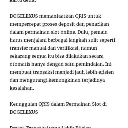
kartu debit.
DOGELEXUS memanfaatkan QRIS untuk
mempercepat proses deposit dan penarikan
dalam permainan slot online. Dulu, pemain
harus menjalani berbagai langkah sulit seperti
transfer manual dan verifikasi, namun
sekarang semua itu bisa dilakukan secara
otomatis hanya dengan satu pemindaian. Ini
membuat transaksi menjadi jauh lebih efisien
dan mengurangi kemungkinan terjadinya
kesalahan.
Keunggulan QRIS dalam Permainan Slot di
DOGELEXUS