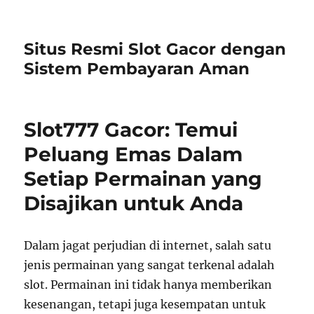
Situs Resmi Slot Gacor dengan
Sistem Pembayaran Aman
Slot777 Gacor: Temui
Peluang Emas Dalam
Setiap Permainan yang
Disajikan untuk Anda
Dalam jagat perjudian di internet, salah satu
jenis permainan yang sangat terkenal adalah
slot. Permainan ini tidak hanya memberikan
kesenangan, tetapi juga kesempatan untuk