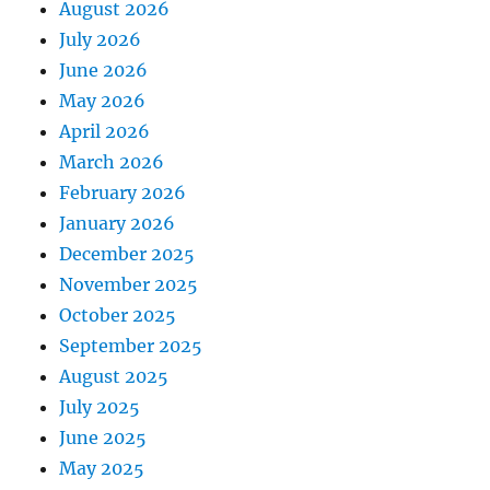
August 2026
July 2026
June 2026
May 2026
April 2026
March 2026
February 2026
January 2026
December 2025
November 2025
October 2025
September 2025
August 2025
July 2025
June 2025
May 2025