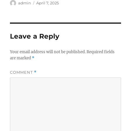
Author
Posted
admin
April 7, 2025
on
Leave a Reply
Your email address will not be published.
Required fields
are marked
*
COMMENT
*