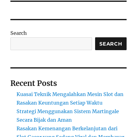
Search
SEARCH
Recent Posts
Kuasai Teknik Mengalahkan Mesin Slot dan
Rasakan Keuntungan Setiap Waktu
Strategi Menggunakan Sistem Martingale
Secara Bijak dan Aman
Rasakan Kemenangan Berkelanjutan dari