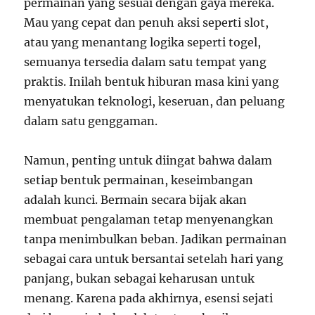
permainan yang sesuai dengan gaya mereka.
Mau yang cepat dan penuh aksi seperti slot,
atau yang menantang logika seperti togel,
semuanya tersedia dalam satu tempat yang
praktis. Inilah bentuk hiburan masa kini yang
menyatukan teknologi, keseruan, dan peluang
dalam satu genggaman.
Namun, penting untuk diingat bahwa dalam
setiap bentuk permainan, keseimbangan
adalah kunci. Bermain secara bijak akan
membuat pengalaman tetap menyenangkan
tanpa menimbulkan beban. Jadikan permainan
sebagai cara untuk bersantai setelah hari yang
panjang, bukan sebagai keharusan untuk
menang. Karena pada akhirnya, esensi sejati