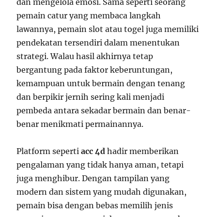
dan mengelola emosi. Sama seperti seorang
pemain catur yang membaca langkah
lawannya, pemain slot atau togel juga memiliki
pendekatan tersendiri dalam menentukan
strategi. Walau hasil akhirnya tetap
bergantung pada faktor keberuntungan,
kemampuan untuk bermain dengan tenang
dan berpikir jernih sering kali menjadi
pembeda antara sekadar bermain dan benar-
benar menikmati permainannya.
Platform seperti
acc 4d
hadir memberikan
pengalaman yang tidak hanya aman, tetapi
juga menghibur. Dengan tampilan yang
modern dan sistem yang mudah digunakan,
pemain bisa dengan bebas memilih jenis