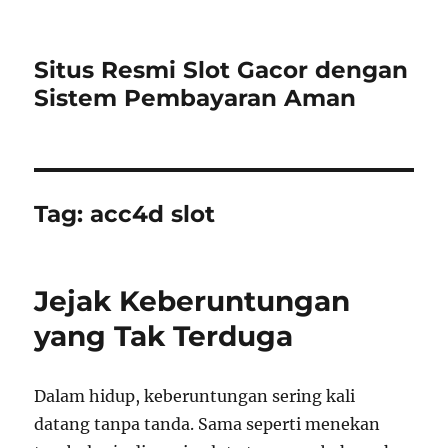
Situs Resmi Slot Gacor dengan
Sistem Pembayaran Aman
Tag:
acc4d slot
Jejak Keberuntungan
yang Tak Terduga
Dalam hidup, keberuntungan sering kali
datang tanpa tanda. Sama seperti menekan