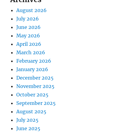
August 2026
July 2026
June 2026
May 2026
April 2026
March 2026
February 2026
January 2026
December 2025
November 2025
October 2025
September 2025
August 2025
July 2025
June 2025