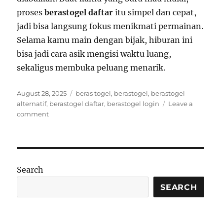
proses
berastogel daftar
itu simpel dan cepat,
jadi bisa langsung fokus menikmati permainan.
Selama kamu main dengan bijak, hiburan ini
bisa jadi cara asik mengisi waktu luang,
sekaligus membuka peluang menarik.
Posted
Tags
August 28, 2025
beras togel
,
berastogel
,
berastogel
on
alternatif
,
berastogel daftar
,
berastogel login
Leave a
on
comment
Panduan
Mudah
Bergabung
di
Platform
Search
Hiburan
Digital
SEARCH
Terpopuler”