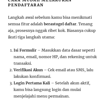
CARA MUDAH MELAKUKAN
PENDAFTARAN
Langkah awal sebelum kamu bisa menikmati
semua fitur adalah
berastogel daftar
. Tenang
aja, prosesnya nggak ribet kok. Biasanya cukup
ikuti tiga langkah utama:
Isi Formulir
– Masukkan data dasar seperti
nama, email, nomor HP, dan rekening untuk
transaksi.
Verifikasi Akun
– Cek email atau SMS, lalu
lakukan konfirmasi.
Login Pertama Kali
– Setelah akun aktif,
kamu bisa langsung login dan mulai
menjelajahi menu permainan.