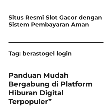
Situs Resmi Slot Gacor dengan
Sistem Pembayaran Aman
Tag:
berastogel login
Panduan Mudah
Bergabung di Platform
Hiburan Digital
Terpopuler”