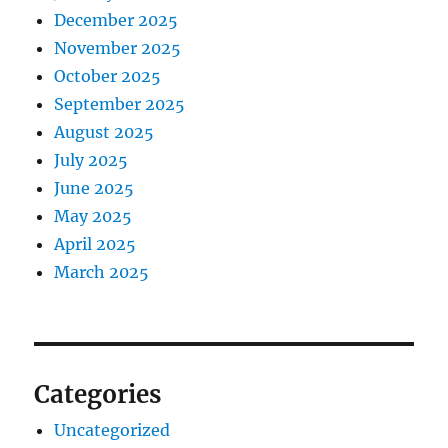
December 2025
November 2025
October 2025
September 2025
August 2025
July 2025
June 2025
May 2025
April 2025
March 2025
Categories
Uncategorized