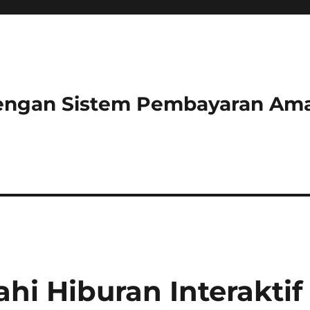
 dengan Sistem Pembayaran Am
hi Hiburan Interaktif