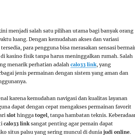
kini menjadi salah satu pilihan utama bagi banyak orang
aktu luang. Dengan kemudahan akses dan variasi
tersedia, para pengguna bisa merasakan sensasi bermai
 di kasino fisik tanpa harus meninggalkan rumah. Salah
ang menarik perhatian adalah
calo33 link
, yang
bagai jenis permainan dengan sistem yang aman dan
nggunanya.
kenal karena kemudahan navigasi dan kualitas layanan
guna dapat dengan cepat mengakses permainan favorit
ari
slot
hingga
togel
, tanpa hambatan teknis. Keberadaa
ti
calo33 link
sangat penting agar pemain dapat
ko situs palsu yang sering muncul di dunia
judi online
.