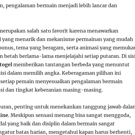
, pengalaman bermain menjadi lebih lancar dan
erupakan salah satu favorit karena menawarkan
al yang menarik dan mekanisme permainan yang mudah
 bonus, tema yang beragam, serta animasi yang memuka
betah berlama-lama menjelajahi setiap putaran. Di sis
togel
memberikan tantangan berbeda yang menuntut
uisi dalam memilih angka. Keberagaman pilihan ini
etiap pemain menyesuaikan pengalaman bermain
si dan tingkat keberanian masing-masing.
iburan, penting untuk menekankan tanggung jawab dala
line
. Meskipun sensasi menang bisa sangat menggoda,
al yang baik dan disiplin dalam bermain sangat
gatur batas harian, mengetahui kapan harus berhenti,