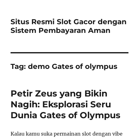
Situs Resmi Slot Gacor dengan
Sistem Pembayaran Aman
Tag:
demo Gates of olympus
Petir Zeus yang Bikin
Nagih: Eksplorasi Seru
Dunia Gates of Olympus
Kalau kamu suka permainan slot dengan vibe