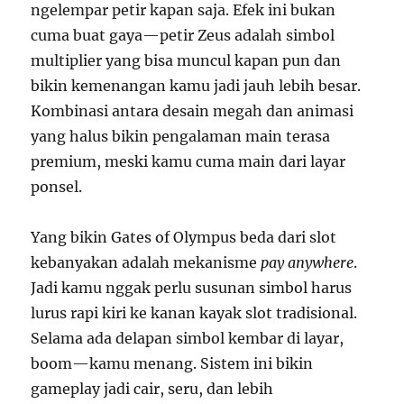
ngelempar petir kapan saja. Efek ini bukan
cuma buat gaya—petir Zeus adalah simbol
multiplier yang bisa muncul kapan pun dan
bikin kemenangan kamu jadi jauh lebih besar.
Kombinasi antara desain megah dan animasi
yang halus bikin pengalaman main terasa
premium, meski kamu cuma main dari layar
ponsel.
Yang bikin Gates of Olympus beda dari slot
kebanyakan adalah mekanisme
pay anywhere
.
Jadi kamu nggak perlu susunan simbol harus
lurus rapi kiri ke kanan kayak slot tradisional.
Selama ada delapan simbol kembar di layar,
boom—kamu menang. Sistem ini bikin
gameplay jadi cair, seru, dan lebih