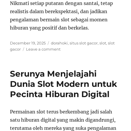
Nikmati setiap putaran dengan santai, tetap
realistis dalam berekspektasi, dan jadikan
pengalaman bermain slot sebagai momen
hiburan yang positif dan berkelas.
Posted
Tags
December 19, 2025
dorahoki
,
situs slot gacor
,
slot
,
slot
on
on
gacor
Leave a comment
Menikmati
Serunya
Permainan
Serunya Menjelajahi
Slot
Online
Dunia Slot Modern untuk
dengan
Pecinta Hiburan Digital
Peluang
Menarik
Setiap
Putaran
Permainan slot terus berkembang jadi salah
satu hiburan digital yang makin digandrungi,
terutama oleh mereka yang suka pengalaman