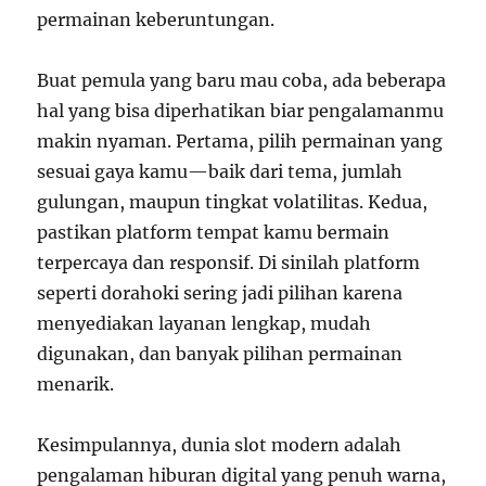
permainan keberuntungan.
Buat pemula yang baru mau coba, ada beberapa
hal yang bisa diperhatikan biar pengalamanmu
makin nyaman. Pertama, pilih permainan yang
sesuai gaya kamu—baik dari tema, jumlah
gulungan, maupun tingkat volatilitas. Kedua,
pastikan platform tempat kamu bermain
terpercaya dan responsif. Di sinilah platform
seperti dorahoki sering jadi pilihan karena
menyediakan layanan lengkap, mudah
digunakan, dan banyak pilihan permainan
menarik.
Kesimpulannya, dunia slot modern adalah
pengalaman hiburan digital yang penuh warna,