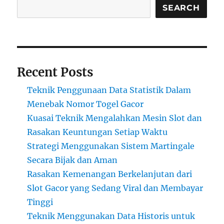
Pecinta
SEARCH
Hiburan
Digital
Recent Posts
Teknik Penggunaan Data Statistik Dalam
Menebak Nomor Togel Gacor
Kuasai Teknik Mengalahkan Mesin Slot dan
Rasakan Keuntungan Setiap Waktu
Strategi Menggunakan Sistem Martingale
Secara Bijak dan Aman
Rasakan Kemenangan Berkelanjutan dari
Slot Gacor yang Sedang Viral dan Membayar
Tinggi
Teknik Menggunakan Data Historis untuk