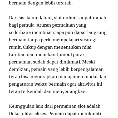
bermain dengan lebih terarah.
Dari sisi kemudahan, slot online sangat ramah
bagi pemula. Aturan permainan yang
sederhana membuat siapa pun dapat langsung
bermain tanpa perlu mempelajari strategi
rumit. Cukup dengan menentukan nilai
taruhan dan menekan tombol putar,
permainan sudah dapat dinikmati. Meski
demikian, pemain yang lebih berpengalaman
tetap bisa menerapkan manajemen modal dan
pengaturan waktu bermain agar aktivitas ini
tetap terkendali dan menyenangkan.
Keunggulan lain dari permainan slot adalah
fleksibilitas akses. Pemain dapat menikmati