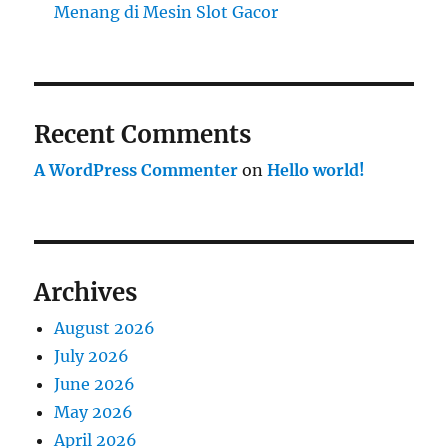
Menang di Mesin Slot Gacor
Recent Comments
A WordPress Commenter
on
Hello world!
Archives
August 2026
July 2026
June 2026
May 2026
April 2026