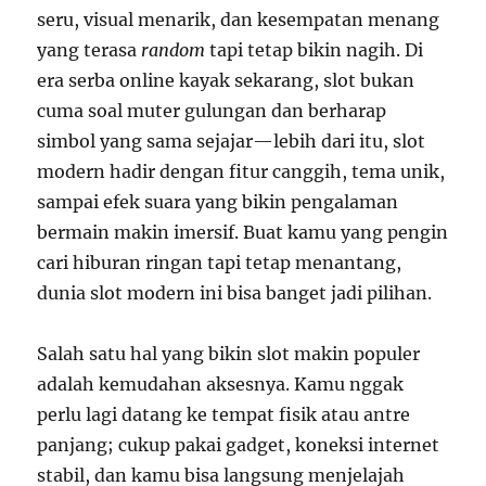
seru, visual menarik, dan kesempatan menang
yang terasa
random
tapi tetap bikin nagih. Di
era serba online kayak sekarang, slot bukan
cuma soal muter gulungan dan berharap
simbol yang sama sejajar—lebih dari itu, slot
modern hadir dengan fitur canggih, tema unik,
sampai efek suara yang bikin pengalaman
bermain makin imersif. Buat kamu yang pengin
cari hiburan ringan tapi tetap menantang,
dunia slot modern ini bisa banget jadi pilihan.
Salah satu hal yang bikin slot makin populer
adalah kemudahan aksesnya. Kamu nggak
perlu lagi datang ke tempat fisik atau antre
panjang; cukup pakai gadget, koneksi internet
stabil, dan kamu bisa langsung menjelajah