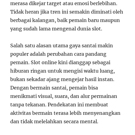
merasa dikejar target atau emosi berlebihan.
Tidak heran jika tren ini semakin diminati oleh
berbagai kalangan, baik pemain baru maupun
yang sudah lama mengenal dunia slot.
Salah satu alasan utama gaya santai makin
populer adalah perubahan cara pandang
pemain. Slot online kini dianggap sebagai
hiburan ringan untuk mengisi waktu luang,
bukan sekadar ajang mengejar hasil instan.
Dengan bermain santai, pemain bisa
menikmati visual, suara, dan alur permainan
tanpa tekanan. Pendekatan ini membuat
aktivitas bermain terasa lebih menyenangkan
dan tidak melelahkan secara mental.