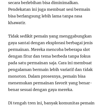
secara berlebihan bisa diminimalkan.
Pendekatan ini juga membuat sesi bermain
bisa berlangsung lebih lama tanpa rasa
khawatir.
Tidak sedikit pemain yang menggabungkan
gaya santai dengan eksplorasi berbagai jenis
permainan. Mereka mencoba beberapa slot
dengan fitur dan tema berbeda tanpa fokus
pada satu permainan saja. Cara ini membuat
pengalaman bermain lebih variatif dan tidak
monoton. Dalam prosesnya, pemain bisa
menemukan permainan favorit yang benar-
benar sesuai dengan gaya mereka.
Di tengah tren ini, banyak komunitas pemain