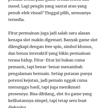
mood. Lagi pengin yang santai atau yang
penuh efek visual? Tinggal pilih, semuanya
tersedia.
Fitur permainan juga jadi salah satu alasan
kenapa slot makin digemari. Banyak game slot
dilengkapi dengan free spin, simbol khusus,
dan bonus interaktif yang bikin permainan
terasa hidup. Fitur-fitur ini bukan cuma
pemanis, tapi benar-benar menambah
pengalaman bermain. Setiap putaran punya
potensi kejutan, jadi pemain nggak cuma
menunggu hasil, tapi juga menikmati
prosesnya. Bisa dibilang, slot itu game yang
kelihatannya simpel, tapi tetap seru buat
dieksplor.