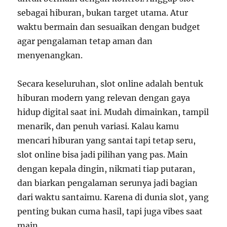
sebagai hiburan, bukan target utama. Atur
waktu bermain dan sesuaikan dengan budget
agar pengalaman tetap aman dan
menyenangkan.
Secara keseluruhan, slot online adalah bentuk
hiburan modern yang relevan dengan gaya
hidup digital saat ini. Mudah dimainkan, tampil
menarik, dan penuh variasi. Kalau kamu
mencari hiburan yang santai tapi tetap seru,
slot online bisa jadi pilihan yang pas. Main
dengan kepala dingin, nikmati tiap putaran,
dan biarkan pengalaman serunya jadi bagian
dari waktu santaimu. Karena di dunia slot, yang
penting bukan cuma hasil, tapi juga vibes saat
main.