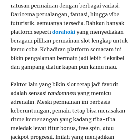
ratusan permainan dengan berbagai variasi.
Dari tema petualangan, fantasi, hingga vibe
futuristik, semuanya tersedia. Bahkan banyak
platform seperti
dorahoki
yang menyediakan
beragam pilihan permainan slot lengkap untuk
kamu coba. Kehadiran platform semacam ini
bikin pengalaman bermain jadi lebih fleksibel
dan gampang diatur kapan pun kamu mau.
Faktor lain yang bikin slot tetap jadi favorit
adalah sensasi
randomness
yang memicu
adrenalin. Meski permainan ini berbasis
keberuntungan, pemain tetap bisa merasakan
ritme kemenangan yang kadang tiba-tiba
meledak lewat fitur bonus, free spin, atau
jackpot progresif. Inilah yang menjadikan