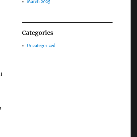
March 2025
Categories
Uncategorized
i
a