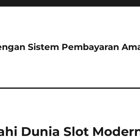
 dengan Sistem Pembayaran Am
ahi Dunia Slot Moder