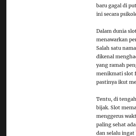
baru gagal di p
ini secara psik
Dalam dunia slo
menawarkan pen
Salah satu nama
dikenal menghad
yang ramah peng
menikmati slot f
pastinya ikut m
Tentu, di tenga
bijak. Slot mem
menggerus waktu
paling sehat ad
dan selalu inga