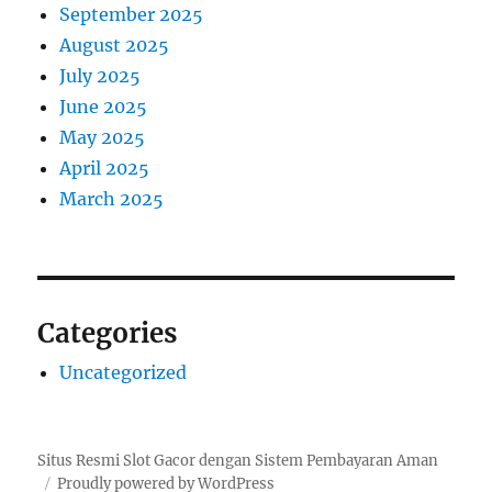
September 2025
August 2025
July 2025
June 2025
May 2025
April 2025
March 2025
Categories
Uncategorized
Situs Resmi Slot Gacor dengan Sistem Pembayaran Aman
Proudly powered by WordPress