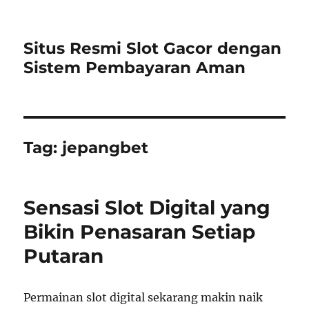
Situs Resmi Slot Gacor dengan
Sistem Pembayaran Aman
Tag:
jepangbet
Sensasi Slot Digital yang
Bikin Penasaran Setiap
Putaran
Permainan slot digital sekarang makin naik