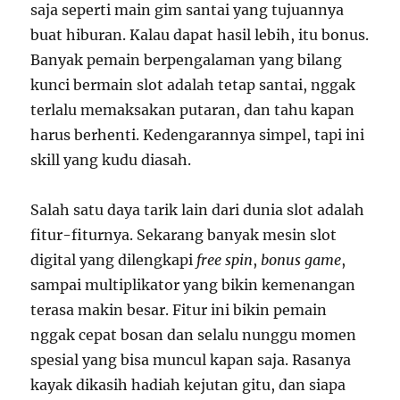
saja seperti main gim santai yang tujuannya
buat hiburan. Kalau dapat hasil lebih, itu bonus.
Banyak pemain berpengalaman yang bilang
kunci bermain slot adalah tetap santai, nggak
terlalu memaksakan putaran, dan tahu kapan
harus berhenti. Kedengarannya simpel, tapi ini
skill yang kudu diasah.
Salah satu daya tarik lain dari dunia slot adalah
fitur-fiturnya. Sekarang banyak mesin slot
digital yang dilengkapi
free spin
,
bonus game
,
sampai multiplikator yang bikin kemenangan
terasa makin besar. Fitur ini bikin pemain
nggak cepat bosan dan selalu nunggu momen
spesial yang bisa muncul kapan saja. Rasanya
kayak dikasih hadiah kejutan gitu, dan siapa