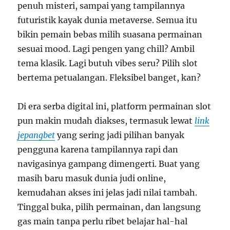
penuh misteri, sampai yang tampilannya
futuristik kayak dunia metaverse. Semua itu
bikin pemain bebas milih suasana permainan
sesuai mood. Lagi pengen yang chill? Ambil
tema klasik. Lagi butuh vibes seru? Pilih slot
bertema petualangan. Fleksibel banget, kan?
Di era serba digital ini, platform permainan slot
pun makin mudah diakses, termasuk lewat
link
jepangbet
yang sering jadi pilihan banyak
pengguna karena tampilannya rapi dan
navigasinya gampang dimengerti. Buat yang
masih baru masuk dunia judi online,
kemudahan akses ini jelas jadi nilai tambah.
Tinggal buka, pilih permainan, dan langsung
gas main tanpa perlu ribet belajar hal-hal