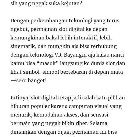
sih yang nggak suka kejutan?
Dengan perkembangan teknologi yang terus
ngebut, permainan slot digital ke depan
kemungkinan bakal lebih interaktif, lebih
sinematik, dan mungkin aja bisa terhubung
dengan teknologi VR. Bayangin aja kalau nanti
kamu bisa “masuk” langsung ke dunia slot dan
lihat simbol-simbol bertebaran di depan mata
—seru banget!
Intinya, slot digital tetap jadi salah satu pilihan
hiburan populer karena campuran visual yang
menarik, kemudahan akses, dan sensasi
bermain yang nggak bikin ribet. Selama
dimainkan dengan bijak, permainan ini bisa