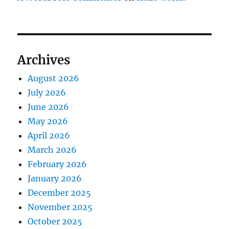
Archives
August 2026
July 2026
June 2026
May 2026
April 2026
March 2026
February 2026
January 2026
December 2025
November 2025
October 2025