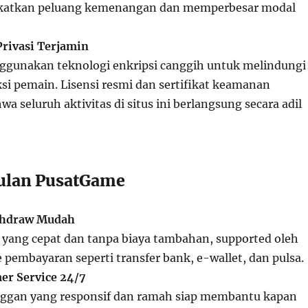
atkan peluang kemenangan dan memperbesar modal
rivasi Terjamin
gunakan teknologi enkripsi canggih untuk melindungi
si pemain. Lisensi resmi dan sertifikat keamanan
 seluruh aktivitas di situs ini berlangsung secara adil
ulan PusatGame
thdraw Mudah
i yang cepat dan tanpa biaya tambahan, supported oleh
pembayaran seperti transfer bank, e-wallet, dan pulsa.
er Service 24/7
ggan yang responsif dan ramah siap membantu kapan