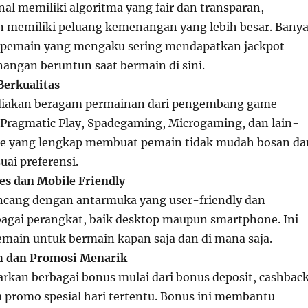
al memiliki algoritma yang fair dan transparan,
 memiliki peluang kemenangan yang lebih besar. Bany
i pemain yang mengaku sering mendapatkan jackpot
angan beruntun saat bermain di sini.
erkualitas
ediakan beragam permainan dari pengembang game
 Pragmatic Play, Spadegaming, Microgaming, dan lain-
ame yang lengkap membuat pemain tidak mudah bosan da
uai preferensi.
s dan Mobile Friendly
ncang dengan antarmuka yang user-friendly dan
rbagai perangkat, baik desktop maupun smartphone. Ini
ain untuk bermain kapan saja dan di mana saja.
 dan Promosi Menarik
arkan berbagai bonus mulai dari bonus deposit, cashback
a promo spesial hari tertentu. Bonus ini membantu