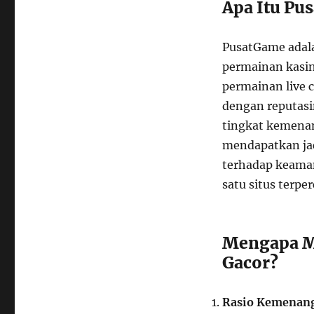
Apa Itu Pu
Gacor
PusatGame
yang
PusatGame adala
Aman
dan
permainan kasino
Menguntungkan
permainan live c
dengan reputasin
tingkat kemenan
mendapatkan ja
terhadap keama
satu situs terpe
Mengapa Me
Gacor?
Rasio Kemenang