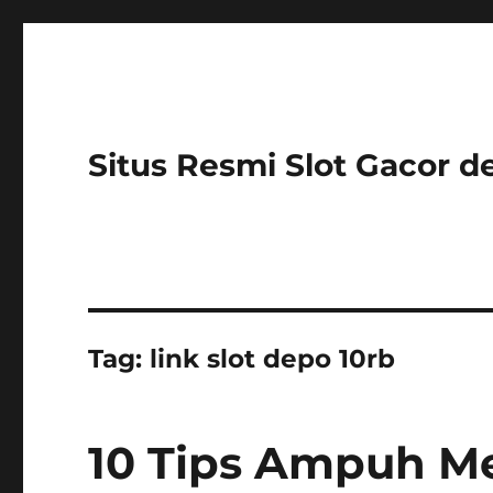
Situs Resmi Slot Gacor
Tag:
link slot depo 10rb
10 Tips Ampuh Me