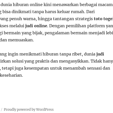
 dunia hiburan online kini menawarkan berbagai macam
g bisa dinikmati tanpa harus keluar rumah. Dari
ang penuh warna, hingga tantangan strategis
toto toge
kses melalui
judi online
. Dengan pemilihan platform ya
egi bermain yang bijak, pengalaman bermain menjadi leb
dan memuaskan.
yang ingin menikmati hiburan tanpa ribet, dunia
judi
kan solusi yang praktis dan mengasyikkan. Tidak han
, tetapi juga kesempatan untuk menambah sensasi dan
keseharian.
Proudly powered by WordPress