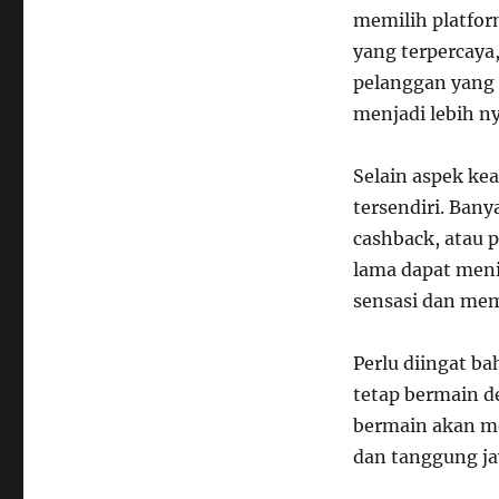
memilih platfo
yang terpercaya
pelanggan yang 
menjadi lebih 
Selain aspek ke
tersendiri. Ban
cashback, atau 
lama dapat men
sensasi dan me
Perlu diingat b
tetap bermain d
bermain akan m
dan tanggung ja