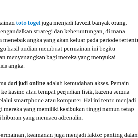
rmainan
toto togel
juga menjadi favorit banyak orang.
engandalkan strategi dan keberuntungan, di mana
menebak angka yang akan keluar pada periode tertent
u hasil undian membuat permainan ini begitu
an menyenangkan bagi mereka yang menyukai
sis angka.
ma dari
judi online
adalah kemudahan akses. Pemain
i ke kasino atau tempat perjudian fisik, karena semua
elalui smartphone atau komputer. Hal ini tentu menjadi
gi mereka yang memiliki kesibukan tinggi namun tetap
 hiburan yang memacu adrenalin.
permainan, keamanan juga menjadi faktor penting dala