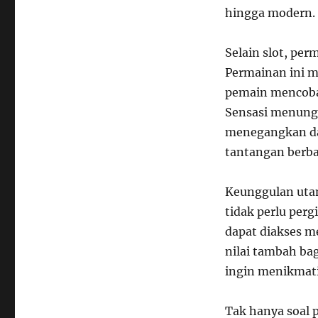
hingga modern.
Selain slot, pe
Permainan ini m
pemain mencoba 
Sensasi menungg
menegangkan d
tantangan berba
Keunggulan uta
tidak perlu perg
dapat diakses m
nilai tambah ba
ingin menikmati
Tak hanya soal 