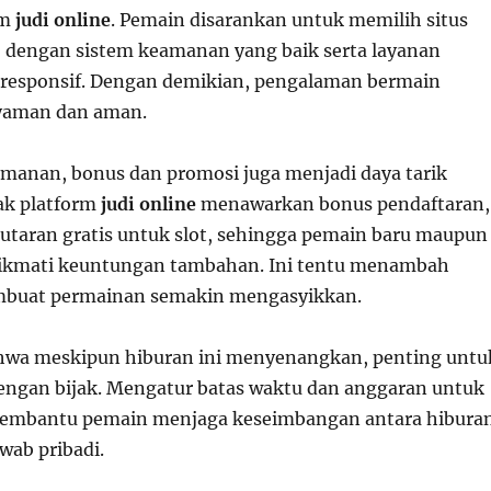
rm
judi online
. Pemain disarankan untuk memilih situs
, dengan sistem keamanan yang baik serta layanan
responsif. Dengan demikian, pengalaman bermain
nyaman dan aman.
amanan, bonus dan promosi juga menjadi daya tarik
yak platform
judi online
menawarkan bonus pendaftaran,
putaran gratis untuk slot, sehingga pemain baru maupun
ikmati keuntungan tambahan. Ini tentu menambah
mbuat permainan semakin mengasyikkan.
ahwa meskipun hiburan ini menyenangkan, penting untu
engan bijak. Mengatur batas waktu dan anggaran untuk
embantu pemain menjaga keseimbangan antara hibura
wab pribadi.