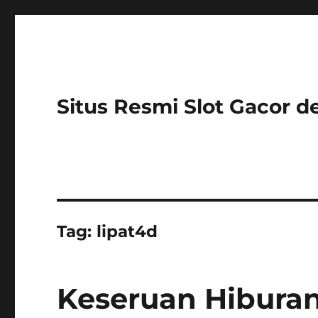
Situs Resmi Slot Gacor
Tag:
lipat4d
Keseruan Hiburan