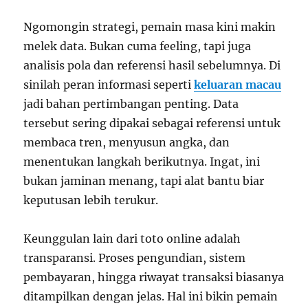
Ngomongin strategi, pemain masa kini makin
melek data. Bukan cuma feeling, tapi juga
analisis pola dan referensi hasil sebelumnya. Di
sinilah peran informasi seperti
keluaran macau
jadi bahan pertimbangan penting. Data
tersebut sering dipakai sebagai referensi untuk
membaca tren, menyusun angka, dan
menentukan langkah berikutnya. Ingat, ini
bukan jaminan menang, tapi alat bantu biar
keputusan lebih terukur.
Keunggulan lain dari toto online adalah
transparansi. Proses pengundian, sistem
pembayaran, hingga riwayat transaksi biasanya
ditampilkan dengan jelas. Hal ini bikin pemain