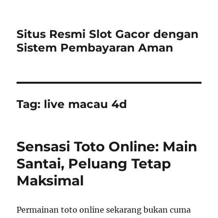
Situs Resmi Slot Gacor dengan
Sistem Pembayaran Aman
Tag:
live macau 4d
Sensasi Toto Online: Main
Santai, Peluang Tetap
Maksimal
Permainan toto online sekarang bukan cuma