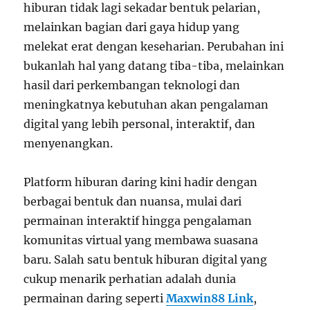
hiburan tidak lagi sekadar bentuk pelarian,
melainkan bagian dari gaya hidup yang
melekat erat dengan keseharian. Perubahan ini
bukanlah hal yang datang tiba-tiba, melainkan
hasil dari perkembangan teknologi dan
meningkatnya kebutuhan akan pengalaman
digital yang lebih personal, interaktif, dan
menyenangkan.
Platform hiburan daring kini hadir dengan
berbagai bentuk dan nuansa, mulai dari
permainan interaktif hingga pengalaman
komunitas virtual yang membawa suasana
baru. Salah satu bentuk hiburan digital yang
cukup menarik perhatian adalah dunia
permainan daring seperti
Maxwin88 Link
,