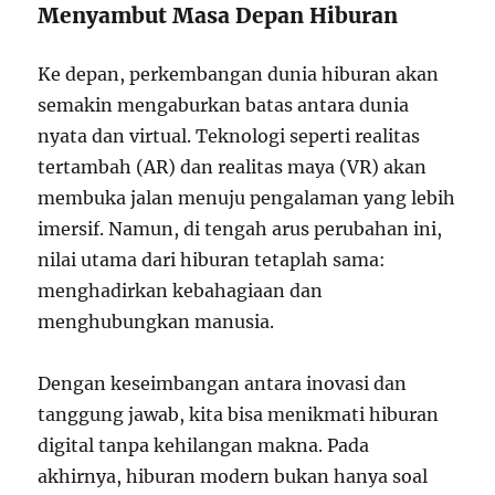
Menyambut Masa Depan Hiburan
Ke depan, perkembangan dunia hiburan akan
semakin mengaburkan batas antara dunia
nyata dan virtual. Teknologi seperti realitas
tertambah (AR) dan realitas maya (VR) akan
membuka jalan menuju pengalaman yang lebih
imersif. Namun, di tengah arus perubahan ini,
nilai utama dari hiburan tetaplah sama:
menghadirkan kebahagiaan dan
menghubungkan manusia.
Dengan keseimbangan antara inovasi dan
tanggung jawab, kita bisa menikmati hiburan
digital tanpa kehilangan makna. Pada
akhirnya, hiburan modern bukan hanya soal