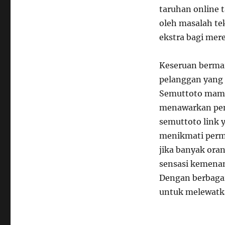
taruhan online 
oleh masalah te
ekstra bagi mer
Keseruan bermai
pelanggan yang 
Semuttoto mamp
menawarkan peng
semuttoto link y
menikmati permai
jika banyak ora
sensasi kemenan
Dengan berbagai
untuk melewatka