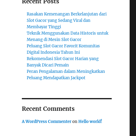
Recent Posts
Rasakan Kemenangan Berkelanjutan dari
Slot Gacor yang Sedang Viral dan
Membayar Tinggi
Teknik Menggunakan Data Historis untuk
Menang di Mesin Slot Gacor
Peluang Slot Gacor Favorit Komunitas
Digital Indonesia Tahun Ini
Rekomendasi Slot Gacor Harian yang
Banyak Dicari Pemain
Peran Pengalaman dalam Meningkatkan
Peluang Mendapatkan Jackpot
Recent Comments
A WordPress Commenter
on
Hello world!