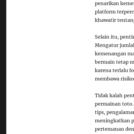
penarikan keme
platform terperc
khawatir tentan
Selain itu, pen
Mengatur jumla
kemenangan ma
bermain tetap m
karena terlalu 
membawa risiko 
Tidak kalah pen
permainan toto.
tips, pengalaman
meningkatkan pe
pertemanan den