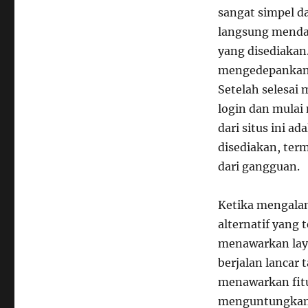
sangat simpel da
langsung menda
yang disediakan.
mengedepankan s
Setelah selesai
login dan mulai
dari situs ini a
disediakan, term
dari gangguan.
Ketika mengala
alternatif yang 
menawarkan laya
berjalan lancar 
menawarkan fitu
menguntungkan. 