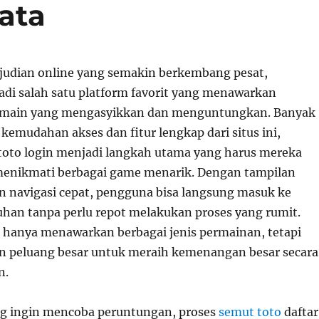
ata
judian online yang semakin berkembang pesat,
di salah satu platform favorit yang menawarkan
main yang mengasyikkan dan menguntungkan. Banyak
kemudahan akses dan fitur lengkap dari situs ini,
oto login menjadi langkah utama yang harus mereka
menikmati berbagai game menarik. Dengan tampilan
an navigasi cepat, pengguna bisa langsung masuk ke
uhan tanpa perlu repot melakukan proses yang rumit.
 hanya menawarkan berbagai jenis permainan, tetapi
n peluang besar untuk meraih kemenangan besar secara
n.
ng ingin mencoba peruntungan, proses
semut toto
daftar