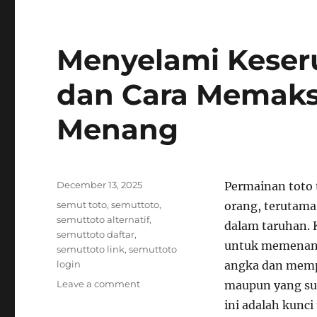
Menyelami Keser
dan Cara Memaks
Menang
Posted
December 13, 2025
Permainan toto t
on
Tags
semut toto
,
semuttoto
,
orang, terutama
semuttoto alternatif
,
dalam taruhan. 
semuttoto daftar
,
untuk memenang
semuttoto link
,
semuttoto
login
angka dan mempr
on
Leave a comment
maupun yang su
Menyelami
ini adalah kunc
Keseruan