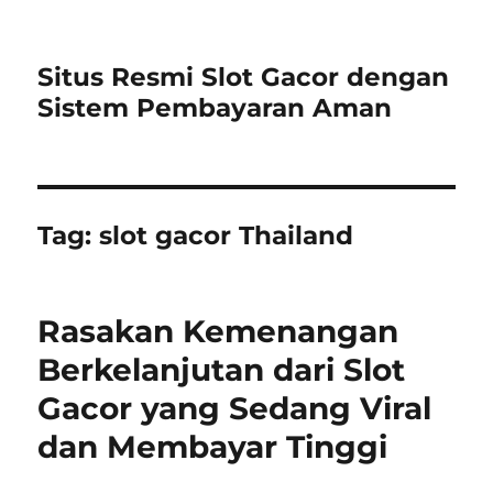
Situs Resmi Slot Gacor dengan
Sistem Pembayaran Aman
Tag:
slot gacor Thailand
Rasakan Kemenangan
Berkelanjutan dari Slot
Gacor yang Sedang Viral
dan Membayar Tinggi