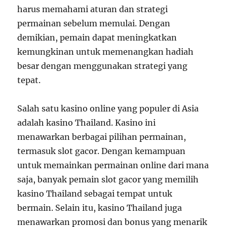
harus memahami aturan dan strategi
permainan sebelum memulai. Dengan
demikian, pemain dapat meningkatkan
kemungkinan untuk memenangkan hadiah
besar dengan menggunakan strategi yang
tepat.
Salah satu kasino online yang populer di Asia
adalah kasino Thailand. Kasino ini
menawarkan berbagai pilihan permainan,
termasuk slot gacor. Dengan kemampuan
untuk memainkan permainan online dari mana
saja, banyak pemain slot gacor yang memilih
kasino Thailand sebagai tempat untuk
bermain. Selain itu, kasino Thailand juga
menawarkan promosi dan bonus yang menarik