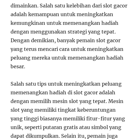
dimainkan. Salah satu kelebihan dari slot gacor
adalah kemampuan untuk meningkatkan
kemungkinan untuk memenangkan hadiah
dengan menggunakan strategi yang tepat.
Dengan demikian, banyak pemain slot gacor
yang terus mencari cara untuk meningkatkan
peluang mereka untuk memenangkan hadiah
besar.
Salah satu tips untuk meningkatkan peluang
memenangkan hadiah di slot gacor adalah
dengan memilih mesin slot yang tepat. Mesin
slot yang memiliki tingkat keberuntungan
yang tinggi biasanya memiliki fitur-fitur yang
unik, seperti putaran gratis atau simbol yang
dapat dikumpulkan. Selain itu, pemain juga