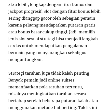
atau lebih, lengkap dengan fitur bonus dan
jackpot progresif. Slot dengan fitur bonus lebih
sering dianggap gacor oleh sebagian pemain
karena peluang mendapatkan putaran gratis
atau bonus besar cukup tinggi. Jadi, memilih
jenis slot sesuai strategi bisa menjadi langkah
cerdas untuk mendapatkan pengalaman
bermain yang menyenangkan sekaligus
menguntungkan.
Strategi taruhan juga tidak kalah penting.
Banyak pemain judi online sukses
memanfaatkan pola taruhan tertentu,
misalnya meningkatkan taruhan secara
bertahap setelah beberapa putaran kalah atau
menggunakan metode flat betting. Taktik ini