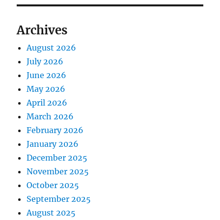
Archives
August 2026
July 2026
June 2026
May 2026
April 2026
March 2026
February 2026
January 2026
December 2025
November 2025
October 2025
September 2025
August 2025