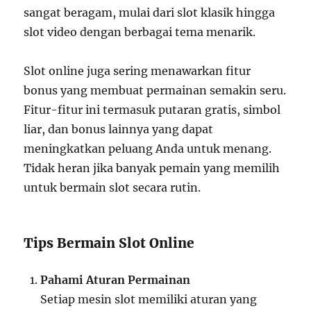
sangat beragam, mulai dari slot klasik hingga
slot video dengan berbagai tema menarik.
Slot online juga sering menawarkan fitur
bonus yang membuat permainan semakin seru.
Fitur-fitur ini termasuk putaran gratis, simbol
liar, dan bonus lainnya yang dapat
meningkatkan peluang Anda untuk menang.
Tidak heran jika banyak pemain yang memilih
untuk bermain slot secara rutin.
Tips Bermain Slot Online
Pahami Aturan Permainan
Setiap mesin slot memiliki aturan yang