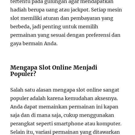
tertentu pada gulungan agar mendapatkan
hadiah berupa uang atau jackpot. Setiap mesin
slot memiliki aturan dan pembayaran yang
berbeda, jadi penting untuk memilih
permainan yang sesuai dengan preferensi dan
gaya bermain Anda.
Mengapa Slot Online Menjadi
Populer?
Salah satu alasan mengapa slot online sangat
populer adalah karena kemudahan aksesnya.
Anda dapat memainkan permainan ini kapan
saja dan di mana saja, cukup menggunakan
perangkat seperti smartphone atau komputer.
Selain itu, variasi permainan yang ditawarkan