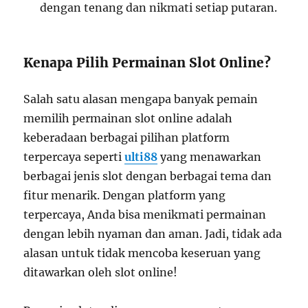
dengan tenang dan nikmati setiap putaran.
Kenapa Pilih Permainan Slot Online?
Salah satu alasan mengapa banyak pemain
memilih permainan slot online adalah
keberadaan berbagai pilihan platform
terpercaya seperti
ulti88
yang menawarkan
berbagai jenis slot dengan berbagai tema dan
fitur menarik. Dengan platform yang
terpercaya, Anda bisa menikmati permainan
dengan lebih nyaman dan aman. Jadi, tidak ada
alasan untuk tidak mencoba keseruan yang
ditawarkan oleh slot online!