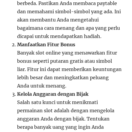
berbeda. Pastikan Anda membaca paytable
dan memahami simbol-simbol yang ada. Ini
akan membantu Anda mengetahui
bagaimana cara menang dan apa yang perlu
dicapai untuk mendapatkan hadiah.
Manfaatkan Fitur Bonus
Banyak slot online yang menawarkan fitur
bonus seperti putaran gratis atau simbol
liar. Fitur ini dapat memberikan keuntungan
lebih besar dan meningkatkan peluang
Anda untuk menang.
Kelola Anggaran dengan Bijak
Salah satu kunci untuk menikmati
permainan slot adalah dengan mengelola
anggaran Anda dengan bijak. Tentukan
berapa banyak uang yang ingin Anda