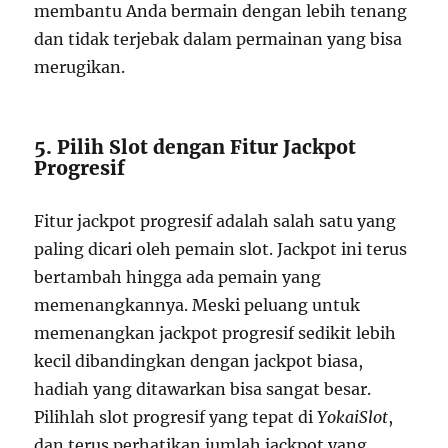
membantu Anda bermain dengan lebih tenang
dan tidak terjebak dalam permainan yang bisa
merugikan.
5. Pilih Slot dengan Fitur Jackpot
Progresif
Fitur jackpot progresif adalah salah satu yang
paling dicari oleh pemain slot. Jackpot ini terus
bertambah hingga ada pemain yang
memenangkannya. Meski peluang untuk
memenangkan jackpot progresif sedikit lebih
kecil dibandingkan dengan jackpot biasa,
hadiah yang ditawarkan bisa sangat besar.
Pilihlah slot progresif yang tepat di
YokaiSlot
,
dan terus perhatikan jumlah jackpot yang