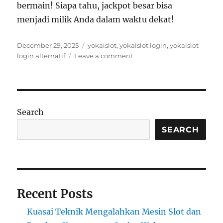
bermain! Siapa tahu, jackpot besar bisa
menjadi milik Anda dalam waktu dekat!
Posted
Tags
December 29, 2025
yokaislot
,
yokaislot login
,
yokaislot
on
on
login alternatif
Leave a comment
Raih
Jackpot
Besar
dengan
Slot
Search
Online
yang
SEARCH
Tepat
Recent Posts
Kuasai Teknik Mengalahkan Mesin Slot dan