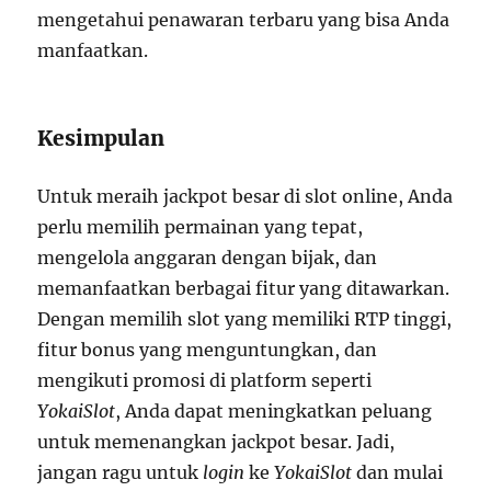
mengetahui penawaran terbaru yang bisa Anda
manfaatkan.
Kesimpulan
Untuk meraih jackpot besar di slot online, Anda
perlu memilih permainan yang tepat,
mengelola anggaran dengan bijak, dan
memanfaatkan berbagai fitur yang ditawarkan.
Dengan memilih slot yang memiliki RTP tinggi,
fitur bonus yang menguntungkan, dan
mengikuti promosi di platform seperti
YokaiSlot
, Anda dapat meningkatkan peluang
untuk memenangkan jackpot besar. Jadi,
jangan ragu untuk
login
ke
YokaiSlot
dan mulai