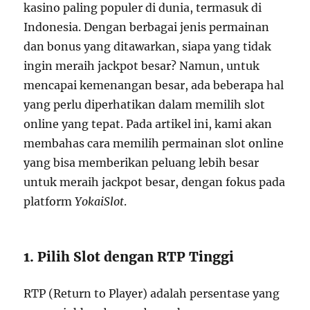
kasino paling populer di dunia, termasuk di
Indonesia. Dengan berbagai jenis permainan
dan bonus yang ditawarkan, siapa yang tidak
ingin meraih jackpot besar? Namun, untuk
mencapai kemenangan besar, ada beberapa hal
yang perlu diperhatikan dalam memilih slot
online yang tepat. Pada artikel ini, kami akan
membahas cara memilih permainan slot online
yang bisa memberikan peluang lebih besar
untuk meraih jackpot besar, dengan fokus pada
platform
YokaiSlot
.
1. Pilih Slot dengan RTP Tinggi
RTP (Return to Player) adalah persentase yang