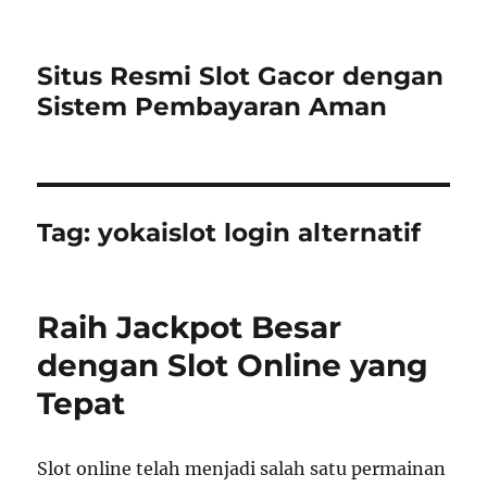
Situs Resmi Slot Gacor dengan
Sistem Pembayaran Aman
Tag:
yokaislot login alternatif
Raih Jackpot Besar
dengan Slot Online yang
Tepat
Slot online telah menjadi salah satu permainan