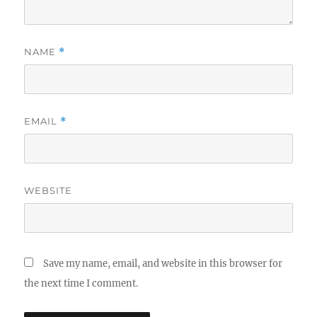
NAME
*
EMAIL
*
WEBSITE
Save my name, email, and website in this browser for
the next time I comment.