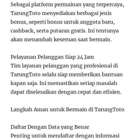
Sebagai platform permainan yang terpercaya,
TarungToto menyediakan berbagai jenis
bonus, seperti bonus untuk anggota baru,
cashback, serta putaran gratis. Ini tentunya
akan menambah keseruan saat bermain.
Pelayanan Pelanggan Siap 24 Jam
Tim layanan pelanggan yang profesional di
TarungToto selalu siap memberikan bantuan
kapan saja. Ini memastikan setiap masalah
dapat diselesaikan dengan cepat dan efisien.
Langkah Aman untuk Bermain di TarungToto
Daftar Dengan Data yang Benar
Penting untuk mendaftar dengan informasi