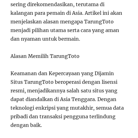
sering direkomendasikan, terutama di
kalangan para pemain di Asia. Artikel ini akan
menjelaskan alasan mengapa TarungToto
menjadi pilihan utama serta cara yang aman
dan nyaman untuk bermain.
Alasan Memilih TarungToto
Keamanan dan Kepercayaan yang Dijamin
Situs TarungToto beroperasi dengan lisensi
resmi, menjadikannya salah satu situs yang
dapat diandalkan di Asia Tenggara. Dengan
teknologi enkripsi yang mutakhir, semua data
pribadi dan transaksi pengguna terlindung
dengan baik.