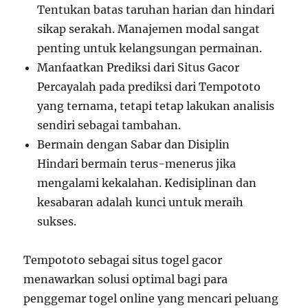
Tentukan batas taruhan harian dan hindari
sikap serakah. Manajemen modal sangat
penting untuk kelangsungan permainan.
Manfaatkan Prediksi dari Situs Gacor
Percayalah pada prediksi dari Tempototo
yang ternama, tetapi tetap lakukan analisis
sendiri sebagai tambahan.
Bermain dengan Sabar dan Disiplin
Hindari bermain terus-menerus jika
mengalami kekalahan. Kedisiplinan dan
kesabaran adalah kunci untuk meraih
sukses.
Tempototo sebagai situs togel gacor
menawarkan solusi optimal bagi para
penggemar togel online yang mencari peluang