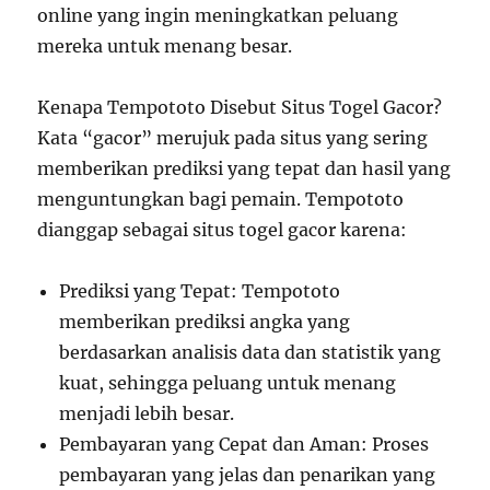
online yang ingin meningkatkan peluang
mereka untuk menang besar.
Kenapa Tempototo Disebut Situs Togel Gacor?
Kata “gacor” merujuk pada situs yang sering
memberikan prediksi yang tepat dan hasil yang
menguntungkan bagi pemain. Tempototo
dianggap sebagai situs togel gacor karena:
Prediksi yang Tepat: Tempototo
memberikan prediksi angka yang
berdasarkan analisis data dan statistik yang
kuat, sehingga peluang untuk menang
menjadi lebih besar.
Pembayaran yang Cepat dan Aman: Proses
pembayaran yang jelas dan penarikan yang